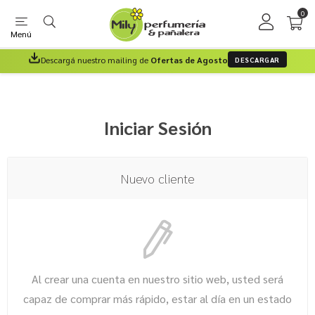
0
Menú
Descargá nuestro mailing de
Ofertas de Agosto
DESCARGAR
Iniciar Sesión
Nuevo cliente
Al crear una cuenta en nuestro sitio web, usted será
capaz de comprar más rápido, estar al día en un estado