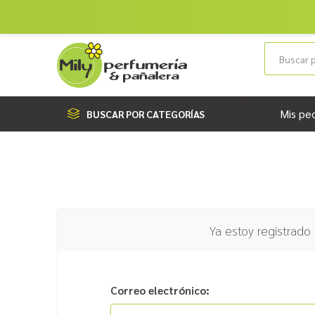
Mis pe
BUSCAR POR CATEGORÍAS
Ya estoy registrado
Correo electrónico: