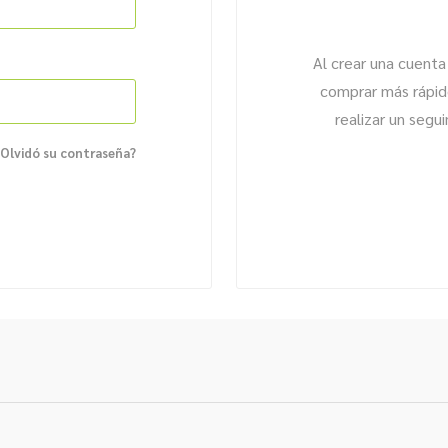
Al crear una cuenta
comprar más rápido
realizar un segu
Olvidó su contraseña?