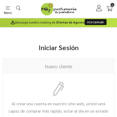
0
Menú
Descargá nuestro mailing de
Ofertas de Agosto
DESCARGAR
Iniciar Sesión
Nuevo cliente
Al crear una cuenta en nuestro sitio web, usted será
capaz de comprar más rápido, estar al día en un estado