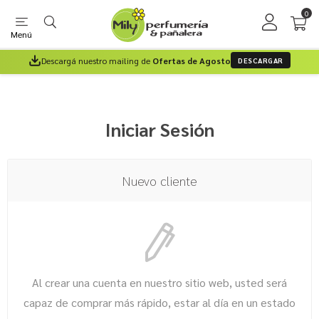
0
Menú
Descargá nuestro mailing de
Ofertas de Agosto
DESCARGAR
Iniciar Sesión
Nuevo cliente
Al crear una cuenta en nuestro sitio web, usted será
capaz de comprar más rápido, estar al día en un estado