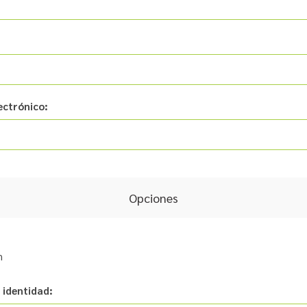
ectrónico:
Opciones
n
 identidad: