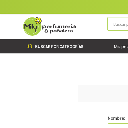
Mis pe
BUSCAR POR CATEGORÍAS
Nombre: