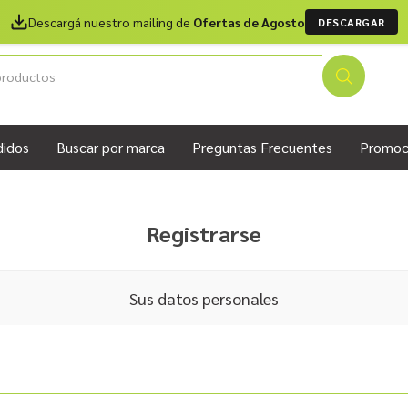
Descargá nuestro mailing de
Ofertas de Agosto
DESCARGAR
didos
Buscar por marca
Preguntas Frecuentes
Promoc
Registrarse
Sus datos personales