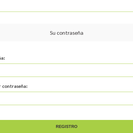
Su contraseña
ña:
 contraseña: