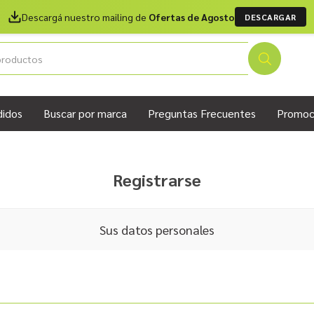
Descargá nuestro mailing de
Ofertas de Agosto
DESCARGAR
didos
Buscar por marca
Preguntas Frecuentes
Promoc
Registrarse
Sus datos personales