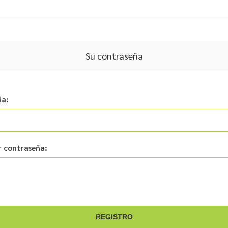
Su contraseña
ña:
 contraseña: