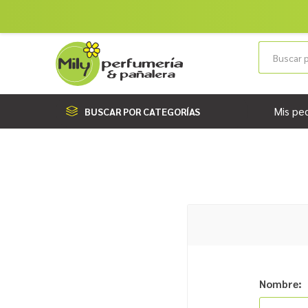
Mis pe
BUSCAR POR CATEGORÍAS
Nombre: