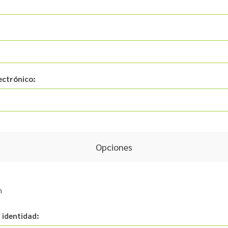
ectrónico:
Opciones
n
 identidad: