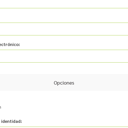
ectrónico:
Opciones
n
 identidad: