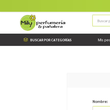
Mis pe
BUSCAR POR CATEGORÍAS
Nombre: