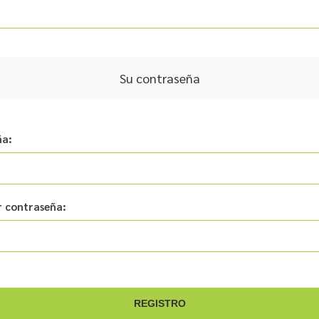
Su contraseña
ña:
 contraseña: