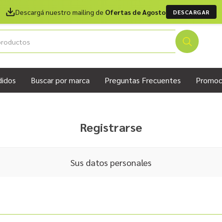
Descargá nuestro mailing de
Ofertas de Agosto
DESCARGAR
didos
Buscar por marca
Preguntas Frecuentes
Promoc
Registrarse
Sus datos personales