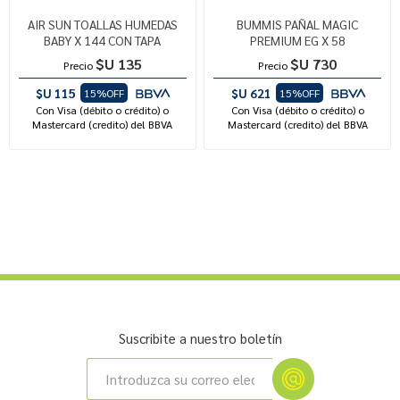
AIR SUN TOALLAS HUMEDAS
BUMMIS PAÑAL MAGIC
BABY X 144 CON TAPA
PREMIUM EG X 58
$U 135
$U 730
Precio
Precio
$U 115
$U 621
15%OFF
15%OFF
Con Visa (débito o crédito) o
Con Visa (débito o crédito) o
Mastercard (credito) del BBVA
Mastercard (credito) del BBVA
Suscribite a nuestro boletín