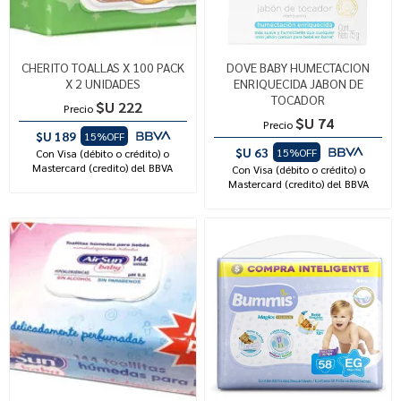
CHERITO TOALLAS X 100 PACK
DOVE BABY HUMECTACION
X 2 UNIDADES
ENRIQUECIDA JABON DE
TOCADOR
$U 222
Precio
$U 74
Precio
$U 189
15%OFF
$U 63
15%OFF
Con Visa (débito o crédito) o
Mastercard (credito) del BBVA
Con Visa (débito o crédito) o
Mastercard (credito) del BBVA