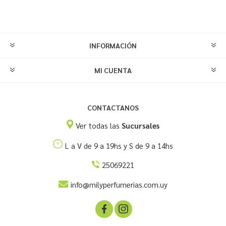
INFORMACIÓN
MI CUENTA
CONTACTANOS
Ver todas las
Sucursales
L a V de 9 a 19hs y S de 9 a 14hs
25069221
info@milyperfumerias.com.uy