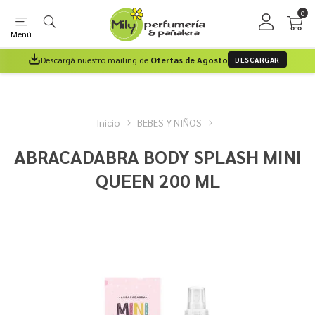
0
Menú
Descargá nuestro mailing de
Ofertas de Agosto
DESCARGAR
Inicio
BEBES Y NIÑOS
ABRACADABRA BODY SPLASH MINI
QUEEN 200 ML