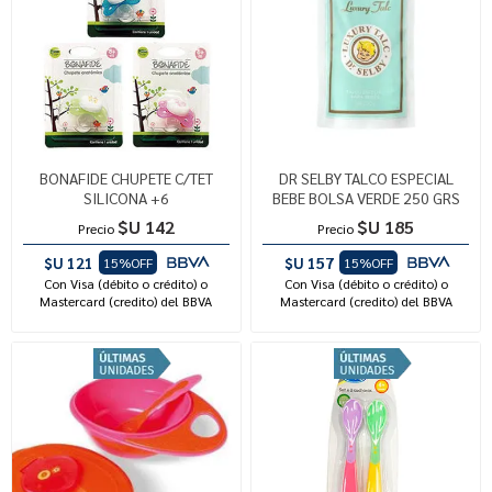
BONAFIDE CHUPETE C/TET
DR SELBY TALCO ESPECIAL
SILICONA +6
BEBE BOLSA VERDE 250 GRS
$U 142
$U 185
Precio
Precio
$U 121
$U 157
15%OFF
15%OFF
Con Visa (débito o crédito) o
Con Visa (débito o crédito) o
Mastercard (credito) del BBVA
Mastercard (credito) del BBVA