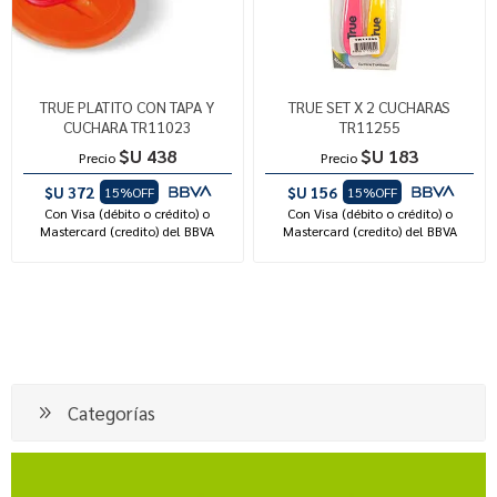
TRUE PLATITO CON TAPA Y
TRUE SET X 2 CUCHARAS
CUCHARA TR11023
TR11255
$U 438
$U 183
Precio
Precio
$U 372
$U 156
15%OFF
15%OFF
Con Visa (débito o crédito) o
Con Visa (débito o crédito) o
Mastercard (credito) del BBVA
Mastercard (credito) del BBVA
Categorías