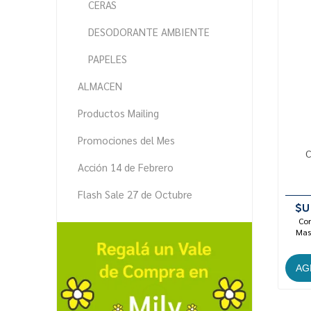
CERAS
DESODORANTE AMBIENTE
PAPELES
ALMACEN
Productos Mailing
Promociones del Mes
C
Acción 14 de Febrero
Flash Sale 27 de Octubre
$U
Con
Mast