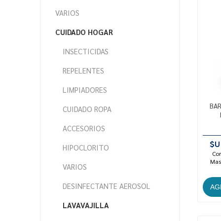
VARIOS
CUIDADO HOGAR
INSECTICIDAS
REPELENTES
LIMPIADORES
BAR
CUIDADO ROPA
ACCESORIOS
$U
HIPOCLORITO
Con
Mast
VARIOS
DESINFECTANTE AEROSOL
LAVAVAJILLA