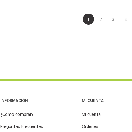
1
2
3
4
INFORMACIÓN
MI CUENTA
¿Cómo comprar?
Mi cuenta
Preguntas Frecuentes
Órdenes