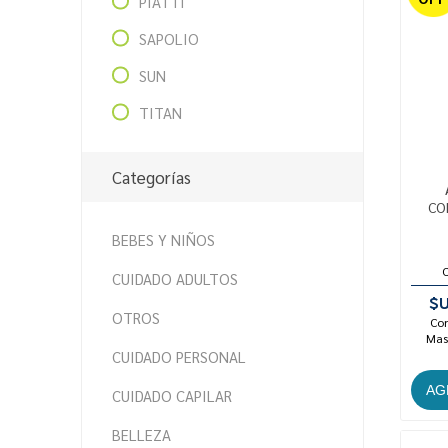
PIATTI
SAPOLIO
SUN
TITAN
Categorías
CO
BEBES Y NIÑOS
CUIDADO ADULTOS
$U
OTROS
Con
Mast
CUIDADO PERSONAL
CUIDADO CAPILAR
BELLEZA