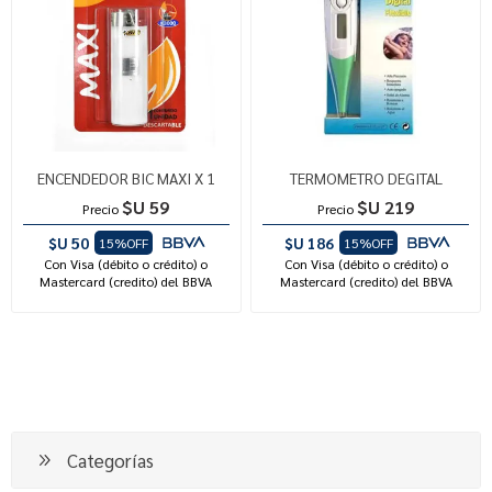
ENCENDEDOR BIC MAXI X 1
TERMOMETRO DEGITAL
$U 59
$U 219
Precio
Precio
$U 50
$U 186
15%OFF
15%OFF
Con Visa (débito o crédito) o
Con Visa (débito o crédito) o
Mastercard (credito) del BBVA
Mastercard (credito) del BBVA
Categorías