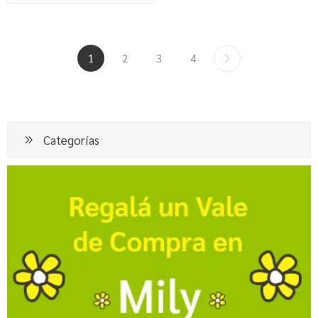
1
2
3
4
Categorías