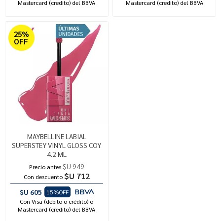
Mastercard (credito) del BBVA
Mastercard (credito) del BBVA
25%
OFF
MAYBELLINE LABIAL
SUPERSTEY VINYL GLOSS COY
4.2 ML
$U 949
Precio antes
$U 712
Con descuento
$U 605
15%OFF
Con Visa (débito o crédito) o
Mastercard (credito) del BBVA