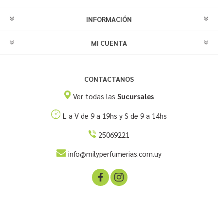
INFORMACIÓN
MI CUENTA
CONTACTANOS
Ver todas las
Sucursales
L a V de 9 a 19hs y S de 9 a 14hs
25069221
info@milyperfumerias.com.uy