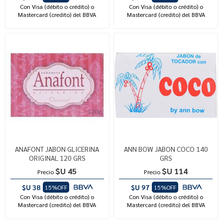
Con Visa (débito o crédito) o
Con Visa (débito o crédito) o
Mastercard (credito) del BBVA
Mastercard (credito) del BBVA
ANAFONT JABON GLICERINA
ANN BOW JABON COCO 140
ORIGINAL 120 GRS
GRS
$U 45
$U 114
Precio
Precio
$U 38
$U 97
15%OFF
15%OFF
Con Visa (débito o crédito) o
Con Visa (débito o crédito) o
Mastercard (credito) del BBVA
Mastercard (credito) del BBVA