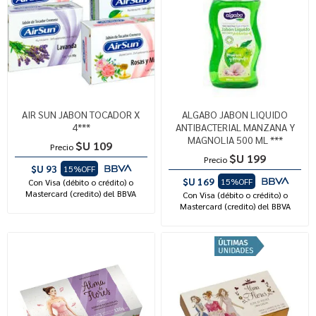
AIR SUN JABON TOCADOR X
ALGABO JABON LIQUIDO
4***
ANTIBACTERIAL MANZANA Y
MAGNOLIA 500 ML ***
$U 109
Precio
$U 199
Precio
$U 93
15%OFF
$U 169
15%OFF
Con Visa (débito o crédito) o
Mastercard (credito) del BBVA
Con Visa (débito o crédito) o
Mastercard (credito) del BBVA