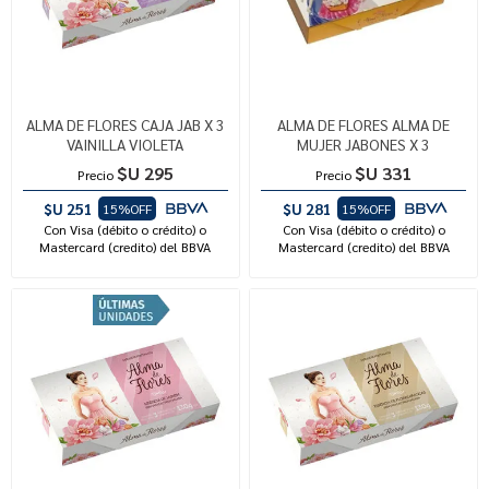
ALMA DE FLORES CAJA JAB X 3
ALMA DE FLORES ALMA DE
VAINILLA VIOLETA
MUJER JABONES X 3
$U 295
$U 331
Precio
Precio
$U 251
$U 281
15%OFF
15%OFF
Con Visa (débito o crédito) o
Con Visa (débito o crédito) o
Mastercard (credito) del BBVA
Mastercard (credito) del BBVA