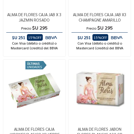
ALMA DE FLORES CAJA JAB X 3
ALMA DE FLORES CAJA JAB X3
JAZMIN ROSADO
CHAMPAGNE AMARILLO
$U 295
$U 295
Precio
Precio
$U 251
$U 251
15%OFF
15%OFF
Con Visa (débito o crédito) o
Con Visa (débito o crédito) o
Mastercard (credito) del BBVA
Mastercard (credito) del BBVA
ALMA DE FLORES CAJA
ALMA DE FLORES JABON