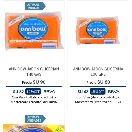
ANN BOW JABON GLICERIAN
ANN BOW JABON GLICERINA
140 GRS
100 GRS
$U 96
$U 80
Precio
Precio
$U 82
$U 68
15%OFF
15%OFF
Con Visa (débito o crédito) o
Con Visa (débito o crédito) o
Mastercard (credito) del BBVA
Mastercard (credito) del BBVA