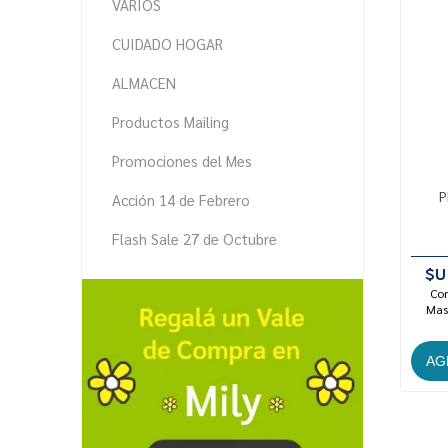
VARIOS
CUIDADO HOGAR
ALMACEN
Productos Mailing
Promociones del Mes
P
Acción 14 de Febrero
Flash Sale 27 de Octubre
$U
Con
Mast