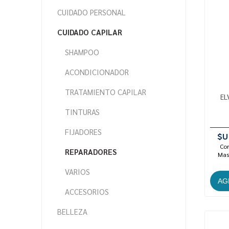
CUIDADO PERSONAL
CUIDADO CAPILAR
SHAMPOO
ACONDICIONADOR
TRATAMIENTO CAPILAR
EL
TINTURAS
FIJADORES
$U
Con
REPARADORES
Mast
VARIOS
ACCESORIOS
BELLEZA