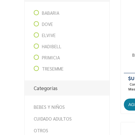
BABARIA
DOVE
ELVIVE
HADIBELL
B
PRIMICIA
TRESEMME
$U
Con
Categorías
Mast
BEBES Y NIÑOS
CUIDADO ADULTOS
OTROS