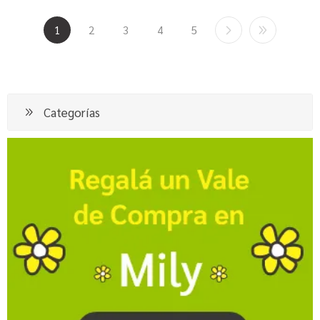
1
2
3
4
5
Categorías