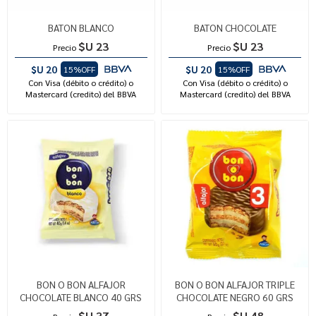
BATON BLANCO
BATON CHOCOLATE
$U 23
$U 23
Precio
Precio
$U 20
$U 20
15%OFF
15%OFF
Con Visa (débito o crédito) o
Con Visa (débito o crédito) o
Mastercard (credito) del BBVA
Mastercard (credito) del BBVA
BON O BON ALFAJOR
BON O BON ALFAJOR TRIPLE
CHOCOLATE BLANCO 40 GRS
CHOCOLATE NEGRO 60 GRS
$U 37
$U 48