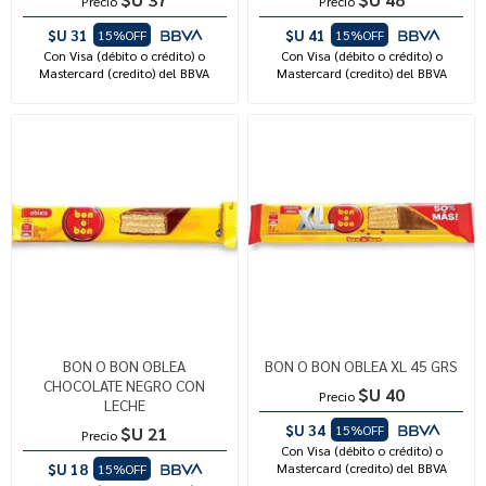
Precio
Precio
$U 31
$U 41
15%OFF
15%OFF
Con Visa (débito o crédito) o
Con Visa (débito o crédito) o
Mastercard (credito) del BBVA
Mastercard (credito) del BBVA
BON O BON OBLEA
BON O BON OBLEA XL 45 GRS
CHOCOLATE NEGRO CON
$U 40
Precio
LECHE
$U 34
15%OFF
$U 21
Precio
Con Visa (débito o crédito) o
$U 18
Mastercard (credito) del BBVA
15%OFF