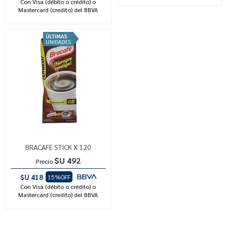
Con Visa (débito o crédito) o
Mastercard (credito) del BBVA
BRACAFE STICK X 120
$U 492
Precio
$U 418
15%OFF
Con Visa (débito o crédito) o
Mastercard (credito) del BBVA