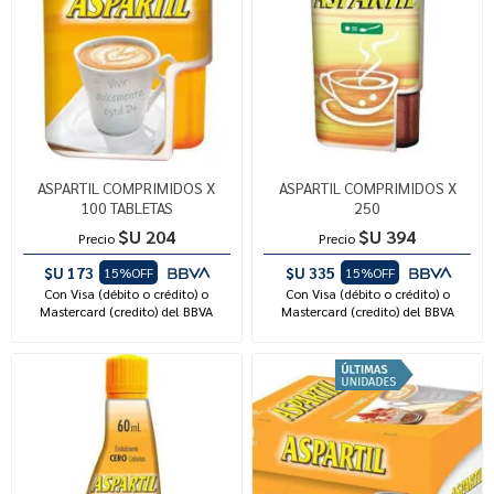
ASPARTIL COMPRIMIDOS X
ASPARTIL COMPRIMIDOS X
100 TABLETAS
250
$U 204
$U 394
Precio
Precio
$U 173
$U 335
15%OFF
15%OFF
Con Visa (débito o crédito) o
Con Visa (débito o crédito) o
Mastercard (credito) del BBVA
Mastercard (credito) del BBVA