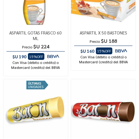
ASPARTIL GOTAS FRASCO 60
ASPARTIL X 50 BASTONES
ML
$U 188
Precio
$U 224
Precio
$U 160
15%OFF
$U 190
15%OFF
Con Visa (débito o crédito) o
Mastercard (credito) del BBVA
Con Visa (débito o crédito) o
Mastercard (credito) del BBVA