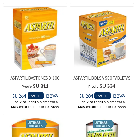
ASPARTIL BASTONES X 100
ASPARTIL BOLSA 500 TABLETAS
$U 311
$U 334
Precio
Precio
$U 264
$U 284
15%OFF
15%OFF
Con Visa (débito o crédito) o
Con Visa (débito o crédito) o
Mastercard (credito) del BBVA
Mastercard (credito) del BBVA