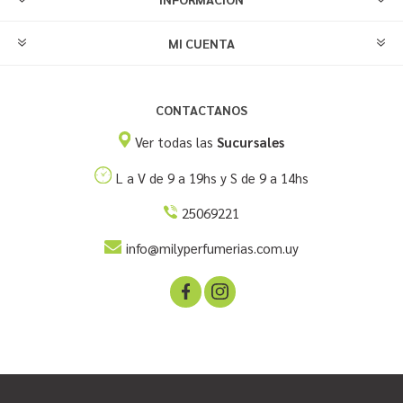
MI CUENTA
CONTACTANOS
Ver todas las
Sucursales
L a V de 9 a 19hs y S de 9 a 14hs
25069221
info@milyperfumerias.com.uy