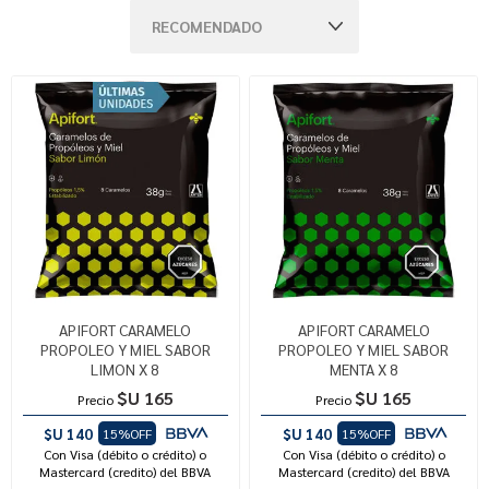
APIFORT CARAMELO
APIFORT CARAMELO
PROPOLEO Y MIEL SABOR
PROPOLEO Y MIEL SABOR
LIMON X 8
MENTA X 8
$U 165
$U 165
Precio
Precio
$U 140
$U 140
15%OFF
15%OFF
Con Visa (débito o crédito) o
Con Visa (débito o crédito) o
Mastercard (credito) del BBVA
Mastercard (credito) del BBVA