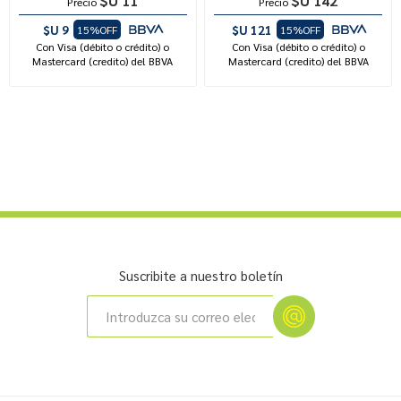
$U 11
$U 142
Precio
Precio
$U 9
$U 121
15%OFF
15%OFF
Con Visa (débito o crédito) o
Con Visa (débito o crédito) o
Mastercard (credito) del BBVA
Mastercard (credito) del BBVA
Suscribite a nuestro boletín