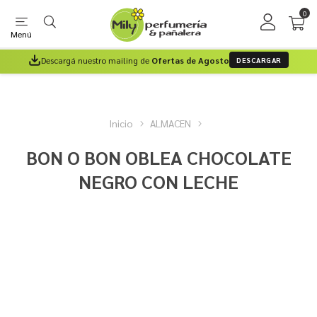
0
Menú
Descargá nuestro mailing de
Ofertas de Agosto
DESCARGAR
Inicio
ALMACEN
BON O BON OBLEA CHOCOLATE
NEGRO CON LECHE