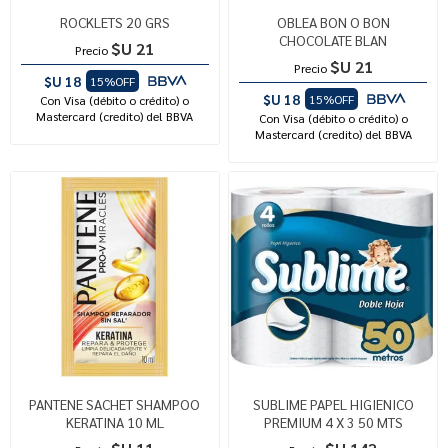
ROCKLETS 20 GRS
OBLEA BON O BON
CHOCOLATE BLAN
$U 21
Precio
$U 21
Precio
$U 18
15%OFF
$U 18
15%OFF
Con Visa (débito o crédito) o
Mastercard (credito) del BBVA
Con Visa (débito o crédito) o
Mastercard (credito) del BBVA
PANTENE SACHET SHAMPOO
SUBLIME PAPEL HIGIENICO
KERATINA 10 ML
PREMIUM 4 X 3 50 MTS