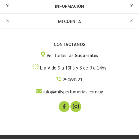
INFORMACIÓN
MI CUENTA
CONTACTANOS
Ver todas las
Sucursales
L a V de 9 a 19hs y S de 9 a 14hs
25069221
info@milyperfumerias.com.uy