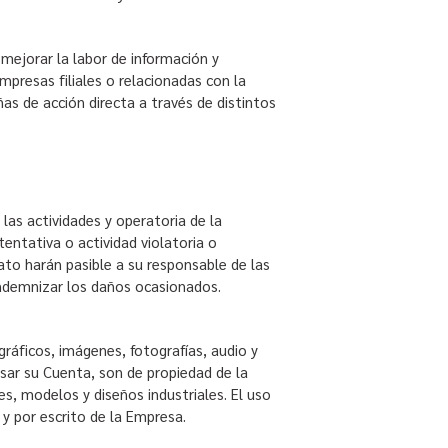
mejorar la labor de información y
mpresas filiales o relacionadas con la
s de acción directa a través de distintos
las actividades y operatoria de la
entativa o actividad violatoria o
rato harán pasible a su responsable de las
 indemnizar los daños ocasionados.
gráficos, imágenes, fotografías, audio y
usar su Cuenta, son de propiedad de la
s, modelos y diseños industriales. El uso
 y por escrito de la Empresa.