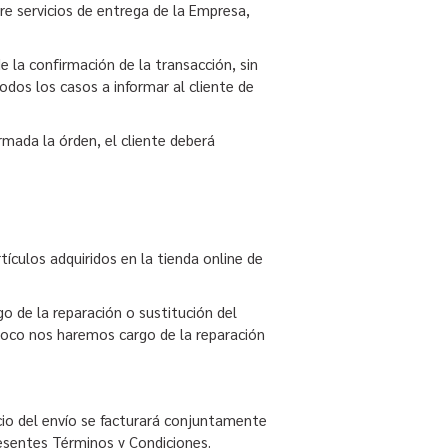
e servicios de entrega de la Empresa,
e la confirmación de la transacción, sin
odos los casos a informar al cliente de
rmada la órden, el cliente deberá
ículos adquiridos en la tienda online de
o de la reparación o sustitución del
poco nos haremos cargo de la reparación
ecio del envío se facturará conjuntamente
resentes Términos y Condiciones.