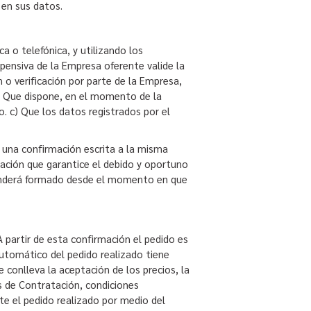
o en sus datos.
a o telefónica, y utilizando los
pensiva de la Empresa oferente valide la
 o verificación por parte de la Empresa,
 a) Que dispone, en el momento de la
o. c) Que los datos registrados por el
 una confirmación escrita a la misma
cación que garantice el debido y oportuno
ntenderá formado desde el momento en que
 partir de esta confirmación el pedido es
automático del pedido realizado tiene
 conlleva la aceptación de los precios, la
s de Contratación, condiciones
nte el pedido realizado por medio del