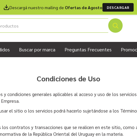
Descargá nuestro mailing de
Ofertas de Agosto
DESCARGAR
didos
Buscar por marca
Preguntas Frecuentes
Promoc
Condiciones de Uso
 y condiciones generales aplicables al acceso y uso de los servicios
la Empresa.
sar el sitio o los servicios podrá hacerlo sujetándose a los Términ
s los contratos y transacciones que se realicen en este sitio, como
 normativa de la República Oriental del Uruguay en la materia.