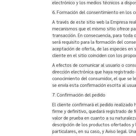
electrónico y los medios técnicos a dispos
6. Formación del consentimiento en los c
A través de este sitio web la Empresa real
mecanismos que el mismo sitio ofrece par
transacción. En consecuencia, para toda o
será requisito para la formación del cons
aceptación de oferta, de las especies en s
cliente en el sitio coinciden con los prop
A efectos de comunicar al usuario o cons
dirección electrónica que haya registrado
conocimiento del consumidor, el que se 
se envía esta confirmación escrita al usua
7. Confirmación del pedido
El cliente confirmará el pedido realizado
firme y definitivo, quedará registrado de
valor de prueba en cuanto a su naturaleza,
descripción de los productos ofertados y 
particulares, en su caso, y Aviso legal. U