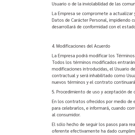
Usuario o de la inviolabilidad de las co
La Empresa se compromete a actualizar y 
Datos de Carácter Personal, impidiendo c
desarrollará de conformidad con el estado
4. Modificaciones del Acuerdo
La Empresa podrá modificar los Términos 
Todos los términos modificados entrarán en
modificaciones introducidas, el Usuario d
contractual y será inhabilitado como Usu
nuevos términos y el contrato continuar
5. Procedimiento de uso y aceptación de c
En los contratos ofrecidos por medio de e
para celebrarlos, e informará, cuando cor
al consumidor.
El sólo hecho de seguir los pasos para re
oferente efectivamente ha dado cumplimie