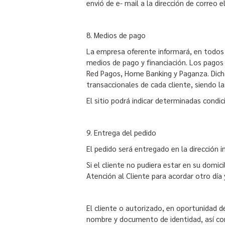
envió de e- mail a la dirección de correo e
8. Medios de pago
La empresa oferente informará, en todos l
medios de pago y financiación. Los pagos
Red Pagos, Home Banking y Paganza. Dicha
transaccionales de cada cliente, siendo l
El sitio podrá indicar determinadas condi
9. Entrega del pedido
El pedido será entregado en la dirección
Si el cliente no pudiera estar en su domic
Atención al Cliente para acordar otro día
El cliente o autorizado, en oportunidad de
nombre y documento de identidad, así co