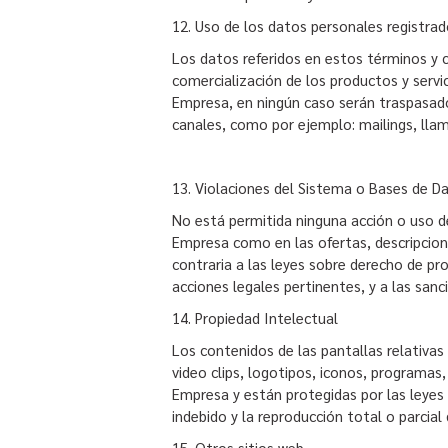
12. Uso de los datos personales registrado
Los datos referidos en estos términos y c
comercialización de los productos y servi
Empresa, en ningún caso serán traspasado
canales, como por ejemplo: mailings, llam
13. Violaciones del Sistema o Bases de 
No está permitida ninguna acción o uso de 
Empresa como en las ofertas, descripcione
contraria a las leyes sobre derecho de pr
acciones legales pertinentes, y a las san
14. Propiedad Intelectual
Los contenidos de las pantallas relativas
video clips, logotipos, iconos, programas
Empresa y están protegidas por las leyes 
indebido y la reproducción total o parcia
15. Otros sitios web