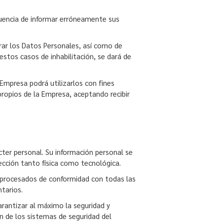
ecuencia de informar erróneamente sus
rar los Datos Personales, así como de
stos casos de inhabilitación, se dará de
Empresa podrá utilizarlos con fines
propios de la Empresa, aceptando recibir
ácter personal. Su información personal se
cción tanto física como tecnológica.
 procesados de conformidad con todas las
tarios.
arantizar al máximo la seguridad y
ón de los sistemas de seguridad del