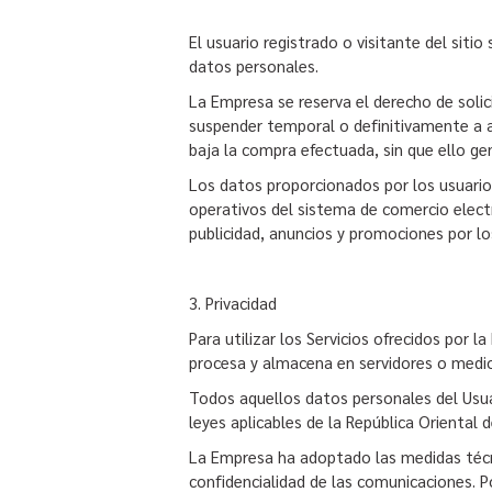
El usuario registrado o visitante del sit
datos personales.
La Empresa se reserva el derecho de soli
suspender temporal o definitivamente a a
baja la compra efectuada, sin que ello g
Los datos proporcionados por los usuario
operativos del sistema de comercio electr
publicidad, anuncios y promociones por lo
3. Privacidad
Para utilizar los Servicios ofrecidos por 
procesa y almacena en servidores o medi
Todos aquellos datos personales del Usu
leyes aplicables de la República Oriental
La Empresa ha adoptado las medidas técnic
confidencialidad de las comunicaciones. Po