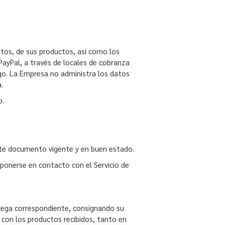
stos, de sus productos, así como los
PayPal, a través de locales de cobranza
go. La Empresa no administra los datos
a.
o.
iante documento vigente y en buen estado.
á ponerse en contacto con el Servicio de
ntrega correspondiente, consignando su
con los productos recibidos, tanto en