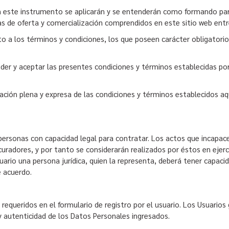
n este instrumento se aplicarán y se entenderán como formando par
s de oferta y comercialización comprendidos en este sitio web entr
to a los términos y condiciones, los que poseen carácter obligatori
tender y aceptar las presentes condiciones y términos establecidas 
eptación plena y expresa de las condiciones y términos establecidos 
rsonas con capacidad legal para contratar. Los actos que incapaces
curadores, y por tanto se considerarán realizados por éstos en ejerci
ario una persona jurídica, quien la representa, deberá tener capaci
e acuerdo.
requeridos en el formulario de registro por el usuario. Los Usuarios
 y autenticidad de los Datos Personales ingresados.