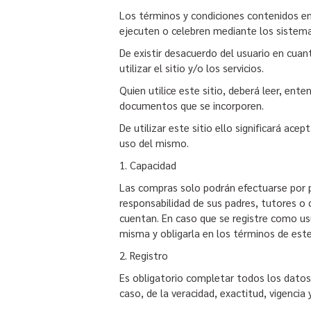
Los términos y condiciones contenidos e
ejecuten o celebren mediante los sistema
De existir desacuerdo del usuario en cuan
utilizar el sitio y/o los servicios.
Quien utilice este sitio, deberá leer, en
documentos que se incorporen.
De utilizar este sitio ello significará ac
uso del mismo.
1. Capacidad
Las compras solo podrán efectuarse por pe
responsabilidad de sus padres, tutores o 
cuentan. En caso que se registre como usu
misma y obligarla en los términos de est
2. Registro
Es obligatorio completar todos los datos 
caso, de la veracidad, exactitud, vigencia