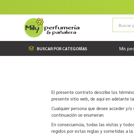
Mis pe
BUSCAR POR CATEGORÍAS
El presente contrato describe los términos
presente sitio web, de aquí en adelante 
Cualquier persona que desee acceder y/o u
continuación se enumeran.
En consecuencia, todas las visitas y todo
regidos por estas reglas y sometidas a la