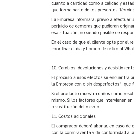
cuanto a cantidad como a calidad y estad
que forma parte de los presentes Términ
La Empresa informará, previo a efectuar la
perjuicio de demoras que pudieran origina
esa situación, no siendo pasible de respo
En el caso de que el cliente opte por el r
coordinar el día y horario de retiro al W
10. Cambios, devoluciones y desistimient
El proceso a esos efectos se encuentra pr
la Empresa con o sin desperfectos”, que 
Si el producto muestra daños como resulta
mismo. Si los factores que intervienen e
o sustitución del mismo.
11. Costos adicionales
El comprador deberá abonar, en caso de co
con la compraventa y de conformidad a la