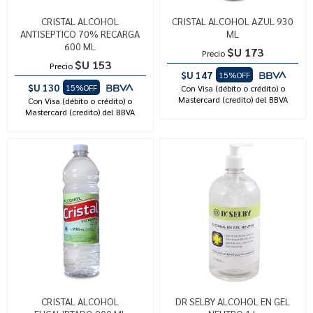
CRISTAL ALCOHOL
CRISTAL ALCOHOL AZUL 930
ANTISEPTICO 70% RECARGA
ML
600 ML
$U 173
Precio
$U 153
Precio
$U 147
15%OFF
$U 130
15%OFF
Con Visa (débito o crédito) o
Mastercard (credito) del BBVA
Con Visa (débito o crédito) o
Mastercard (credito) del BBVA
CRISTAL ALCOHOL
DR SELBY ALCOHOL EN GEL