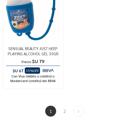
SENSUAL BEAUTY JUST HEEP
PLAYING ALCOHOL GEL 30GR
$U 79
Precio
$U 67
15%OFF
Con Visa (débito o crédito) o
Mastercard (credito) del BBVA
1
2