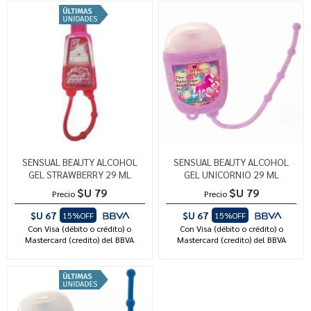
SENSUAL BEAUTY ALCOHOL
SENSUAL BEAUTY ALCOHOL
GEL STRAWBERRY 29 ML
GEL UNICORNIO 29 ML
$U 79
$U 79
Precio
Precio
$U 67
$U 67
15%OFF
15%OFF
Con Visa (débito o crédito) o
Con Visa (débito o crédito) o
Mastercard (credito) del BBVA
Mastercard (credito) del BBVA