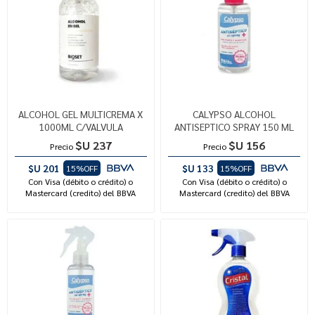
ALCOHOL GEL MULTICREMA X
CALYPSO ALCOHOL
1000ML C/VALVULA
ANTISEPTICO SPRAY 150 ML
$U 237
$U 156
Precio
Precio
$U 201
$U 133
15%OFF
15%OFF
Con Visa (débito o crédito) o
Con Visa (débito o crédito) o
Mastercard (credito) del BBVA
Mastercard (credito) del BBVA