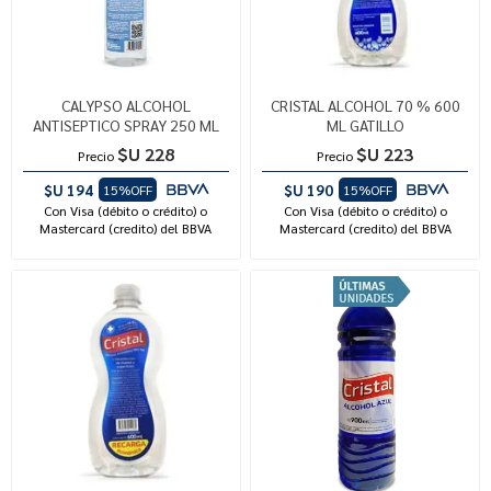
CALYPSO ALCOHOL
CRISTAL ALCOHOL 70 % 600
ANTISEPTICO SPRAY 250 ML
ML GATILLO
$U 228
$U 223
Precio
Precio
$U 194
$U 190
15%OFF
15%OFF
Con Visa (débito o crédito) o
Con Visa (débito o crédito) o
Mastercard (credito) del BBVA
Mastercard (credito) del BBVA