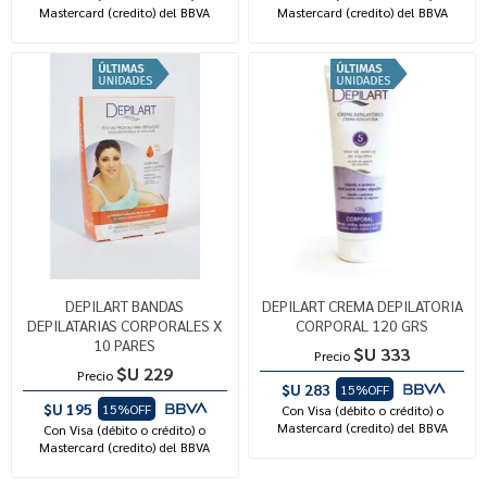
Mastercard (credito) del BBVA
Mastercard (credito) del BBVA
DEPILART BANDAS
DEPILART CREMA DEPILATORIA
DEPILATARIAS CORPORALES X
CORPORAL 120 GRS
10 PARES
$U 333
Precio
$U 229
Precio
$U 283
15%OFF
$U 195
15%OFF
Con Visa (débito o crédito) o
Mastercard (credito) del BBVA
Con Visa (débito o crédito) o
Mastercard (credito) del BBVA