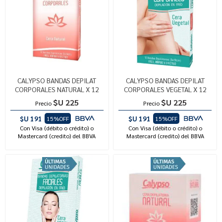
CALYPSO BANDAS DEPILAT
CALYPSO BANDAS DEPILAT
CORPORALES NATURAL X 12
CORPORALES VEGETAL X 12
$U 225
$U 225
Precio
Precio
$U 191
$U 191
15%OFF
15%OFF
Con Visa (débito o crédito) o
Con Visa (débito o crédito) o
Mastercard (credito) del BBVA
Mastercard (credito) del BBVA