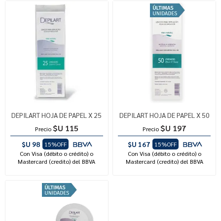
DEPILART HOJA DE PAPEL X 25
DEPILART HOJA DE PAPEL X 50
$U 115
$U 197
Precio
Precio
$U 98
$U 167
15%OFF
15%OFF
Con Visa (débito o crédito) o
Con Visa (débito o crédito) o
Mastercard (credito) del BBVA
Mastercard (credito) del BBVA