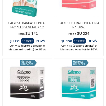
CALYPSO BANDAS DEPILAT
CALYPSO CERA DEPILATORIA
FACIALES VEGETAL X 12
NATURAL
$U 142
$U 224
Precio
Precio
$U 121
$U 190
15%OFF
15%OFF
Con Visa (débito o crédito) o
Con Visa (débito o crédito) o
Mastercard (credito) del BBVA
Mastercard (credito) del BBVA