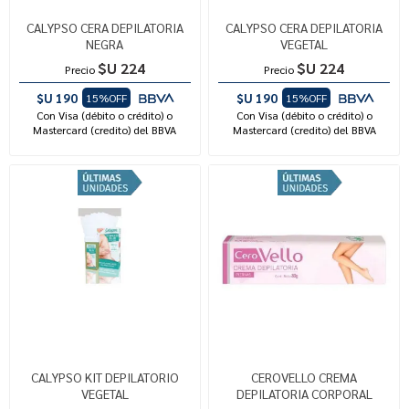
CALYPSO CERA DEPILATORIA
CALYPSO CERA DEPILATORIA
NEGRA
VEGETAL
$U 224
$U 224
Precio
Precio
$U 190
$U 190
15%OFF
15%OFF
Con Visa (débito o crédito) o
Con Visa (débito o crédito) o
Mastercard (credito) del BBVA
Mastercard (credito) del BBVA
CALYPSO KIT DEPILATORIO
CEROVELLO CREMA
VEGETAL
DEPILATORIA CORPORAL