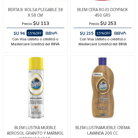
BERTA B. BOLSA PLEGABLE 38
BLEM CERA ROJO DOYPACK
X 58 CM
450 GRS
$U 113
$U 253
Precio
Precio
$U 96
$U 215
15%OFF
15%OFF
Con Visa (débito o crédito) o
Con Visa (débito o crédito) o
Mastercard (credito) del BBVA
Mastercard (credito) del BBVA
BLEM LUSTRA MUEBLE
BLEM LUSTRAMUEBLE CREMA
AEROSOL GRANITO Y MARMOL
LAVANDA 200 CC