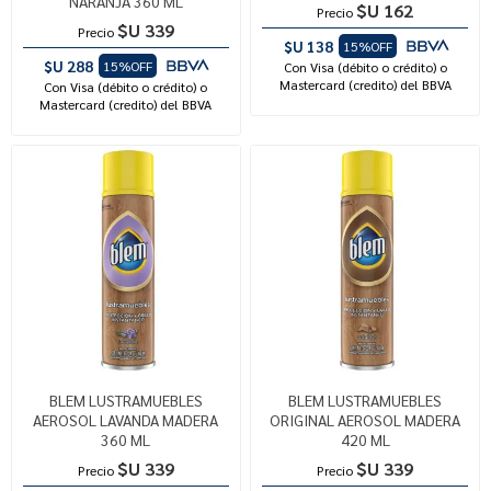
NARANJA 360 ML
$U 162
Precio
$U 339
Precio
$U 138
15%OFF
$U 288
15%OFF
Con Visa (débito o crédito) o
Mastercard (credito) del BBVA
Con Visa (débito o crédito) o
Mastercard (credito) del BBVA
BLEM LUSTRAMUEBLES
BLEM LUSTRAMUEBLES
AEROSOL LAVANDA MADERA
ORIGINAL AEROSOL MADERA
360 ML
420 ML
$U 339
$U 339
Precio
Precio