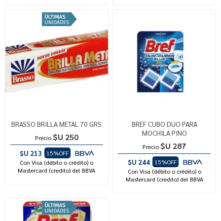
BRASSO BRILLA METAL 70 GRS
BREF CUBO DUO PARA
MOCHILA PINO
$U 250
Precio
$U 287
Precio
$U 213
15%OFF
$U 244
15%OFF
Con Visa (débito o crédito) o
Mastercard (credito) del BBVA
Con Visa (débito o crédito) o
Mastercard (credito) del BBVA