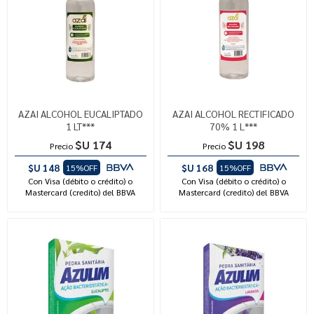
AZAI ALCOHOL EUCALIPTADO
AZAI ALCOHOL RECTIFICADO
1 LT***
70% 1 L***
$U 174
$U 198
Precio
Precio
$U 148
$U 168
15%OFF
15%OFF
Con Visa (débito o crédito) o
Con Visa (débito o crédito) o
Mastercard (credito) del BBVA
Mastercard (credito) del BBVA