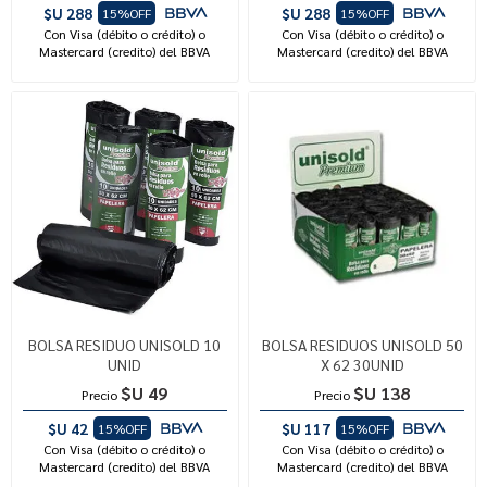
$U 288
$U 288
15%OFF
15%OFF
Con Visa (débito o crédito) o
Con Visa (débito o crédito) o
Mastercard (credito) del BBVA
Mastercard (credito) del BBVA
BOLSA RESIDUO UNISOLD 10
BOLSA RESIDUOS UNISOLD 50
UNID
X 62 30UNID
$U 49
$U 138
Precio
Precio
$U 42
$U 117
15%OFF
15%OFF
Con Visa (débito o crédito) o
Con Visa (débito o crédito) o
Mastercard (credito) del BBVA
Mastercard (credito) del BBVA