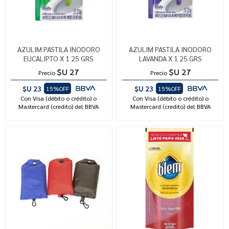
AZULIM PASTILA INODORO
AZULIM PASTILA INODORO
EUCALIPTO X 1 25 GRS
LAVANDA X 1 25 GRS
$U 27
$U 27
Precio
Precio
$U 23
$U 23
15%OFF
15%OFF
Con Visa (débito o crédito) o
Con Visa (débito o crédito) o
Mastercard (credito) del BBVA
Mastercard (credito) del BBVA