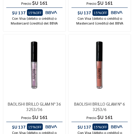
$U 161
$U 161
Precio
Precio
$U 137
$U 137
15%OFF
15%OFF
Con Visa (débito o crédito) o
Con Visa (débito o crédito) o
Mastercard (credito) del BBVA
Mastercard (credito) del BBVA
BAOLISHI BRILLO GLAM Nº 36
BAOLISHI BRILLO GLAM Nº 6
3253/36
3253/6
$U 161
$U 161
Precio
Precio
$U 137
$U 137
15%OFF
15%OFF
Con Visa (débito o crédito) o
Con Visa (débito o crédito) o