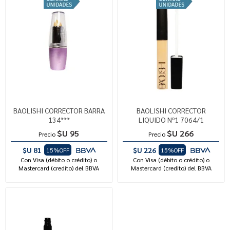
BAOLISHI CORRECTOR BARRA
BAOLISHI CORRECTOR
134***
LIQUIDO Nº1 7064/1
$U 95
$U 266
Precio
Precio
$U 81
$U 226
15%OFF
15%OFF
Con Visa (débito o crédito) o
Con Visa (débito o crédito) o
Mastercard (credito) del BBVA
Mastercard (credito) del BBVA