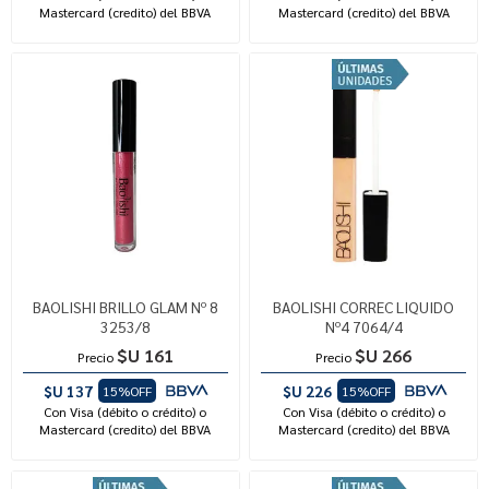
Mastercard (credito) del BBVA
Mastercard (credito) del BBVA
BAOLISHI BRILLO GLAM Nº 8
BAOLISHI CORREC LIQUIDO
3253/8
Nº4 7064/4
$U 161
$U 266
Precio
Precio
$U 137
$U 226
15%OFF
15%OFF
Con Visa (débito o crédito) o
Con Visa (débito o crédito) o
Mastercard (credito) del BBVA
Mastercard (credito) del BBVA