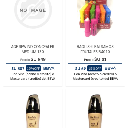
AGE REWIND CONCEALER
BAOLISHI BALSAMOS
MEDIUM 130
FRUTALES B4010
$U 949
$U 81
Precio
Precio
$U 807
$U 69
15%OFF
15%OFF
Con Visa (débito o crédito) o
Con Visa (débito o crédito) o
Mastercard (credito) del BBVA
Mastercard (credito) del BBVA