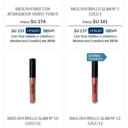
BAOLISHI BASE CON
BAOLISHI BRILLO GLAM Nº 1
ATOMIZADOR VIDRIO 7040/5
3253/1
$U 274
$U 161
Precio
Precio
$U 233
$U 137
15%OFF
15%OFF
Con Visa (débito o crédito) o
Con Visa (débito o crédito) o
Mastercard (credito) del BBVA
Mastercard (credito) del BBVA
BAOLISHI BRILLO GLAM Nº 10
BAOLISHI BRILLO GLAM Nº 12
3253/10
3253/12