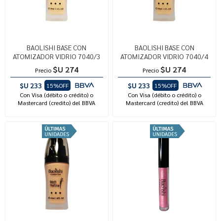
BAOLISHI BASE CON
BAOLISHI BASE CON
ATOMIZADOR VIDRIO 7040/3
ATOMIZADOR VIDRIO 7040/4
$U 274
$U 274
Precio
Precio
$U 233
$U 233
15%OFF
15%OFF
Con Visa (débito o crédito) o
Con Visa (débito o crédito) o
Mastercard (credito) del BBVA
Mastercard (credito) del BBVA