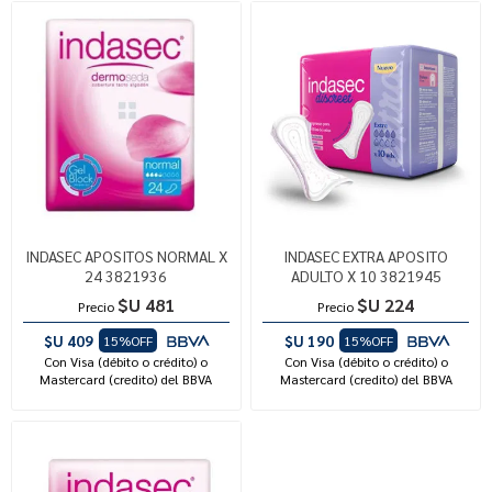
INDASEC APOSITOS NORMAL X
INDASEC EXTRA APOSITO
24 3821936
ADULTO X 10 3821945
$U 481
$U 224
Precio
Precio
$U 409
$U 190
15%OFF
15%OFF
Con Visa (débito o crédito) o
Con Visa (débito o crédito) o
Mastercard (credito) del BBVA
Mastercard (credito) del BBVA