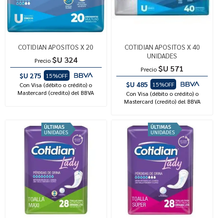
COTIDIAN APOSITOS X 20
COTIDIAN APOSITOS X 40
UNIDADES
$U 324
Precio
$U 571
Precio
$U 275
15%OFF
$U 485
15%OFF
Con Visa (débito o crédito) o
Mastercard (credito) del BBVA
Con Visa (débito o crédito) o
Mastercard (credito) del BBVA