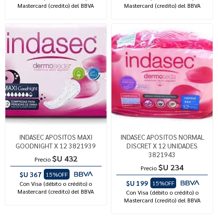
Mastercard (credito) del BBVA
Mastercard (credito) del BBVA
INDASEC APOSITOS MAXI
INDASEC APOSITOS NORMAL
GOODNIGHT X 12 3821939
DISCRET X 12 UNIDADES
3821943
$U 432
Precio
$U 234
Precio
$U 367
15%OFF
$U 199
15%OFF
Con Visa (débito o crédito) o
Mastercard (credito) del BBVA
Con Visa (débito o crédito) o
Mastercard (credito) del BBVA