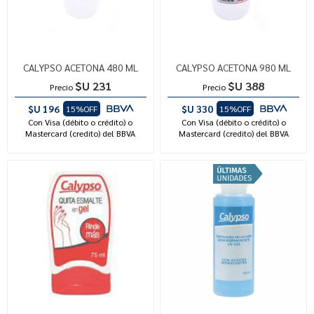
CALYPSO ACETONA 480 ML
CALYPSO ACETONA 980 ML
$U 231
$U 388
Precio
Precio
$U 196
$U 330
15%OFF
15%OFF
Con Visa (débito o crédito) o
Con Visa (débito o crédito) o
Mastercard (credito) del BBVA
Mastercard (credito) del BBVA