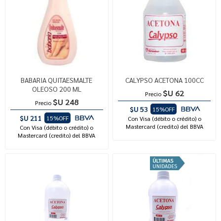
BABARIA QUITAESMALTE
CALYPSO ACETONA 100CC
OLEOSO 200 ML
$U 62
Precio
$U 248
Precio
$U 53
15%OFF
$U 211
15%OFF
Con Visa (débito o crédito) o
Mastercard (credito) del BBVA
Con Visa (débito o crédito) o
Mastercard (credito) del BBVA