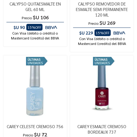
CALYPSO QUITAESMALTE EN
CALYPSO REMOVEDOR DE
GEL 60 ML
ESMALTE SEMI PERMANENTE
120 ML
$U 106
Precio
$U 269
Precio
$U 90
15%OFF
$U 229
15%OFF
Con Visa (débito o crédito) o
Mastercard (credito) del BBVA
Con Visa (débito o crédito) o
Mastercard (credito) del BBVA
CAREY CELESTE CREMOSO 756
CAREY ESMALTE CREMOSO
BORDEAUX 737
$U 72
Precio