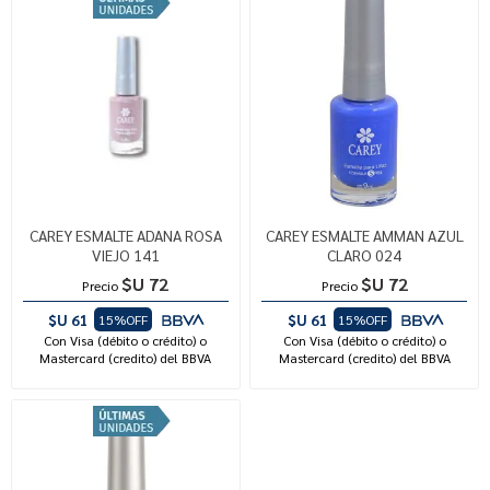
CAREY ESMALTE ADANA ROSA
CAREY ESMALTE AMMAN AZUL
VIEJO 141
CLARO 024
$U 72
$U 72
Precio
Precio
$U 61
$U 61
15%OFF
15%OFF
Con Visa (débito o crédito) o
Con Visa (débito o crédito) o
Mastercard (credito) del BBVA
Mastercard (credito) del BBVA