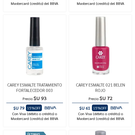
Mastercard (credito) del BBVA
Mastercard (credito) del BBVA
CAREY ESMALTE TRATAMIENTO
CAREY ESMALTE 021 BELEN
FORTALECEDOR 003
ROJO
$U 93
$U 72
Precio
Precio
$U 79
$U 61
15%OFF
15%OFF
Con Visa (débito o crédito) o
Con Visa (débito o crédito) o
Mastercard (credito) del BBVA
Mastercard (credito) del BBVA