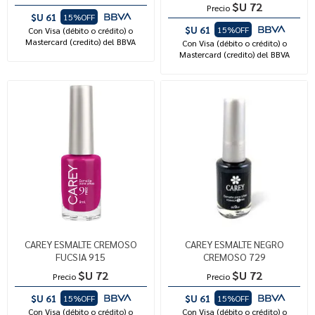
$U 72
Precio
$U 61
15%OFF
$U 61
15%OFF
Con Visa (débito o crédito) o
Mastercard (credito) del BBVA
Con Visa (débito o crédito) o
Mastercard (credito) del BBVA
CAREY ESMALTE CREMOSO
CAREY ESMALTE NEGRO
FUCSIA 915
CREMOSO 729
$U 72
$U 72
Precio
Precio
$U 61
$U 61
15%OFF
15%OFF
Con Visa (débito o crédito) o
Con Visa (débito o crédito) o