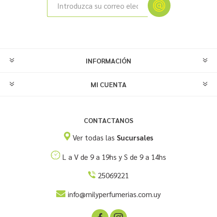
INFORMACIÓN
MI CUENTA
CONTACTANOS
Ver todas las
Sucursales
L a V de 9 a 19hs y S de 9 a 14hs
25069221
info@milyperfumerias.com.uy