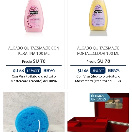
ALGABO QUITAESMALTE CON
ALGABO QUITAESMALTE
KERATINA 100 ML
FORTALECEDOR 100 ML
$U 78
$U 78
Precio
Precio
$U 66
$U 66
15%OFF
15%OFF
Con Visa (débito o crédito) o
Con Visa (débito o crédito) o
Mastercard (credito) del BBVA
Mastercard (credito) del BBVA