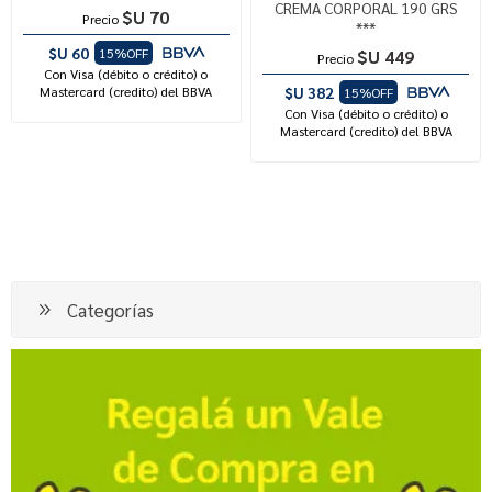
CREMA CORPORAL 190 GRS
$U 70
Precio
***
$U 60
15%OFF
$U 449
Precio
Con Visa (débito o crédito) o
Mastercard (credito) del BBVA
$U 382
15%OFF
Con Visa (débito o crédito) o
Mastercard (credito) del BBVA
Categorías