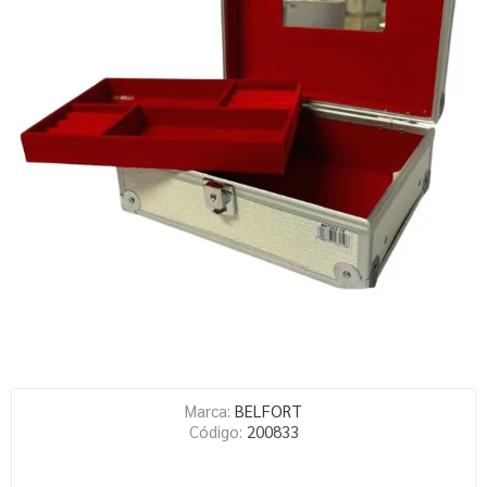
Marca:
BELFORT
Código:
200833