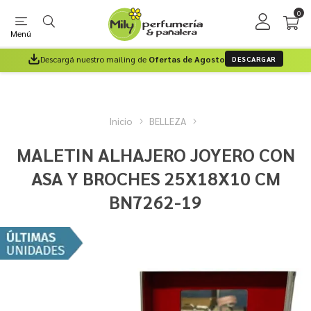
0
Menú
Descargá nuestro mailing de
Ofertas de Agosto
DESCARGAR
Inicio
BELLEZA
MALETIN ALHAJERO JOYERO CON
ASA Y BROCHES 25X18X10 CM
BN7262-19