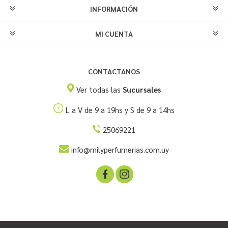
INFORMACIÓN
MI CUENTA
CONTACTANOS
Ver todas las
Sucursales
L a V de 9 a 19hs y S de 9 a 14hs
25069221
info@milyperfumerias.com.uy