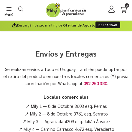
0
Menú
Descargá nuestro mailing de
Ofertas de Agosto
DESCARGAR
Envíos y Entregas
Se realizan envíos a todo el Uruguay. También puede optar por
el retiro del producto en nuestros locales comerciales (*) previa
coordinación por Whatsapp al
092 250 380
.
Locales comerciales
📍 Mily 1 — 8 de Octubre 3603 esq. Pernas
📍 Mily 2 — 8 de Octubre 3761 esq. Serrato
📍 Mily 3 — Agraciada 4209 esq. Julián Álvarez
📍 Mily 4 — Camino Carrasco 4672 esq. Veracierto