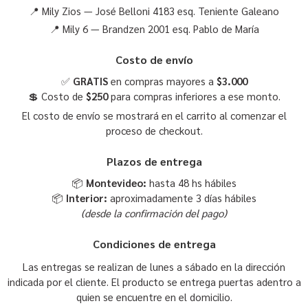
📍 Mily Zios — José Belloni 4183 esq. Teniente Galeano
📍 Mily 6 — Brandzen 2001 esq. Pablo de María
Costo de envío
✅
GRATIS
en compras mayores a
$3.000
💲 Costo de
$250
para compras inferiores a ese monto.
El costo de envío se mostrará en el carrito al comenzar el
proceso de checkout.
Plazos de entrega
📦
Montevideo:
hasta 48 hs hábiles
📦
Interior:
aproximadamente 3 días hábiles
(desde la confirmación del pago)
Condiciones de entrega
Las entregas se realizan de lunes a sábado en la dirección
indicada por el cliente. El producto se entrega puertas adentro a
quien se encuentre en el domicilio.