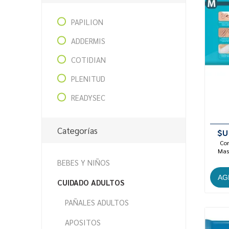
PAPILION
ADDERMIS
COTIDIAN
PLENITUD
READYSEC
Categorías
$U
Con
Mast
BEBES Y NIÑOS
CUIDADO ADULTOS
PAÑALES ADULTOS
APOSITOS