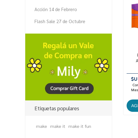
Acción 14 de Febrero
Flash Sale 27 de Octubre
A
$U
Con
Mast
Etiquetas populares
make
make it
make it fun