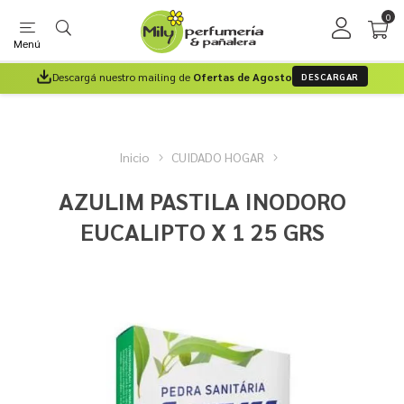
0
Menú
Descargá nuestro mailing de
Ofertas de Agosto
DESCARGAR
Inicio
CUIDADO HOGAR
AZULIM PASTILA INODORO
EUCALIPTO X 1 25 GRS