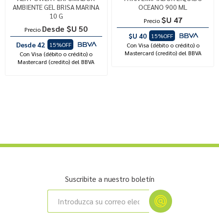
AMBIENTE GEL BRISA MARINA
OCEANO 900 ML
10 G
$U 47
Precio
Desde $U 50
Precio
$U 40
15%OFF
Desde 42
15%OFF
Con Visa (débito o crédito) o
Mastercard (credito) del BBVA
Con Visa (débito o crédito) o
Mastercard (credito) del BBVA
Suscribite a nuestro boletín