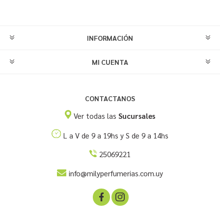
INFORMACIÓN
MI CUENTA
CONTACTANOS
Ver todas las
Sucursales
L a V de 9 a 19hs y S de 9 a 14hs
25069221
info@milyperfumerias.com.uy