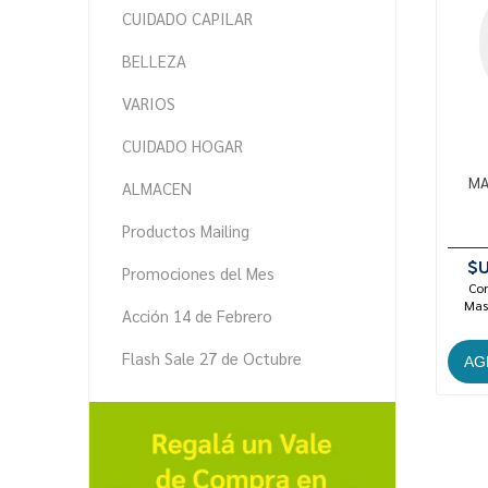
CUIDADO CAPILAR
BELLEZA
VARIOS
CUIDADO HOGAR
MA
ALMACEN
Productos Mailing
$U
Promociones del Mes
Con
Mast
Acción 14 de Febrero
Flash Sale 27 de Octubre