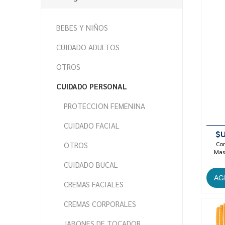
BEBES Y NIÑOS
CUIDADO ADULTOS
OTROS
CUIDADO PERSONAL
PROTECCION FEMENINA
CUIDADO FACIAL
$U
Con
OTROS
Mast
CUIDADO BUCAL
CREMAS FACIALES
CREMAS CORPORALES
JABONES DE TOCADOR