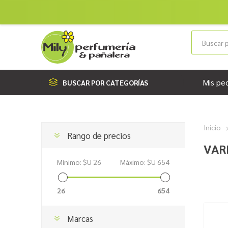
Mis pe
BUSCAR POR CATEGORÍAS
Inicio
Rango de precios
VAR
Mínimo:
$U 26
Máximo:
$U 654
26
654
Marcas