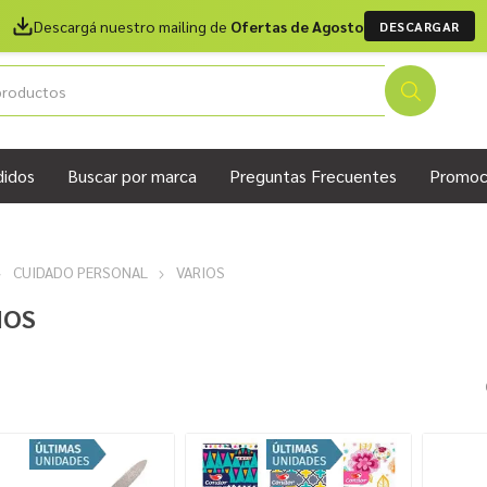
Descargá nuestro mailing de
Ofertas de Agosto
DESCARGAR
didos
Buscar por marca
Preguntas Frecuentes
Promoc
CUIDADO PERSONAL
VARIOS
IOS