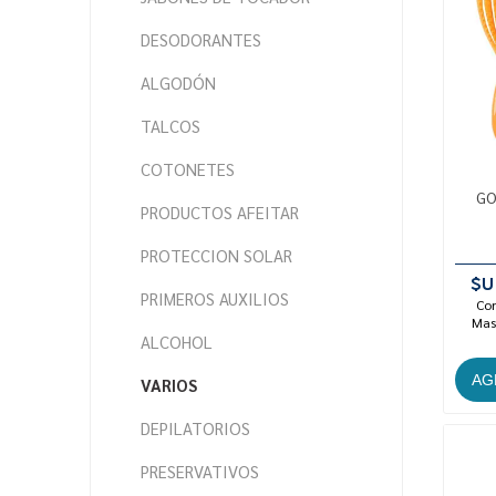
DESODORANTES
ALGODÓN
TALCOS
COTONETES
GO
PRODUCTOS AFEITAR
PROTECCION SOLAR
$U
PRIMEROS AUXILIOS
Con
Mast
ALCOHOL
VARIOS
DEPILATORIOS
PRESERVATIVOS