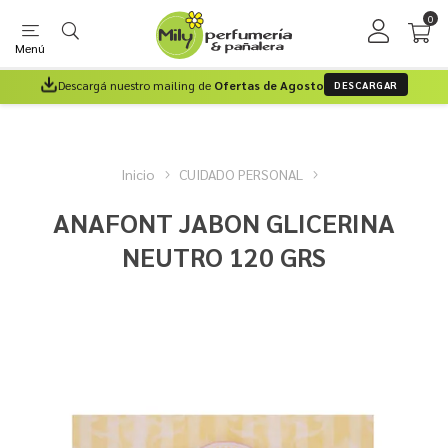
0
Menú
Descargá nuestro mailing de
Ofertas de Agosto
DESCARGAR
Inicio
CUIDADO PERSONAL
ANAFONT JABON GLICERINA
NEUTRO 120 GRS