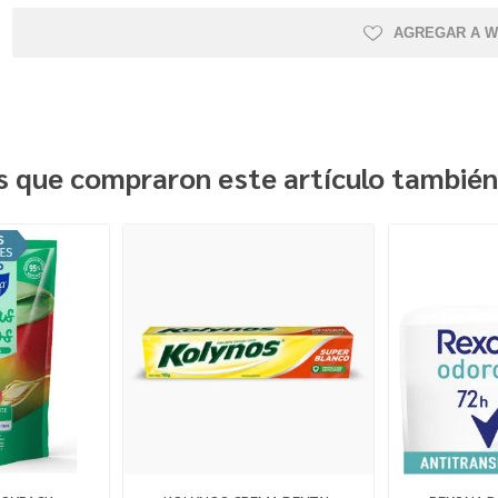
AGREGAR A W
es que compraron este artículo tambié