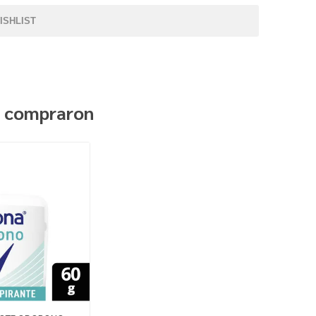
ISHLIST
n compraron