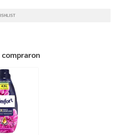
ISHLIST
n compraron