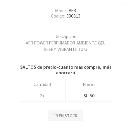
Marca:
AER
Código:
330313
Descripción
AER POWER PERFUMADOR AMBIENTE GEL
BEERY VIBRANTE 10 G
SALTOS de precio-cuanto más compre, más
ahorrará
Cantidad
Precio
2+
$U 50
13 EN STOCK