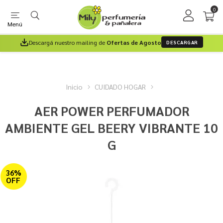
0
Menú
Descargá nuestro mailing de
Ofertas de Agosto
DESCARGAR
Inicio
CUIDADO HOGAR
AER POWER PERFUMADOR
AMBIENTE GEL BEERY VIBRANTE 10
G
36%
OFF