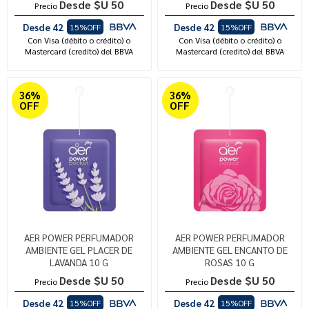
Desde $U 50
Desde $U 50
Precio
Precio
Desde 42
Desde 42
15%OFF
15%OFF
Con Visa (débito o crédito) o
Con Visa (débito o crédito) o
Mastercard (credito) del BBVA
Mastercard (credito) del BBVA
36%
36%
OFF
OFF
AER POWER PERFUMADOR
AER POWER PERFUMADOR
AMBIENTE GEL PLACER DE
AMBIENTE GEL ENCANTO DE
LAVANDA 10 G
ROSAS 10 G
Desde $U 50
Desde $U 50
Precio
Precio
Desde 42
Desde 42
15%OFF
15%OFF