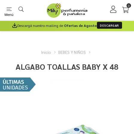
0
Menú
Descargá nuestro mailing de
Ofertas de Agosto
DESCARGAR
Inicio
BEBES Y NIÑOS
ALGABO TOALLAS BABY X 48