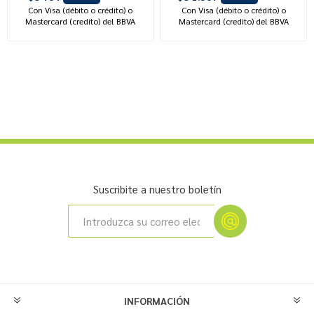
Con Visa (débito o crédito) o
Con Visa (débito o crédito) o
Mastercard (credito) del BBVA
Mastercard (credito) del BBVA
Suscribite a nuestro boletín
INFORMACIÓN