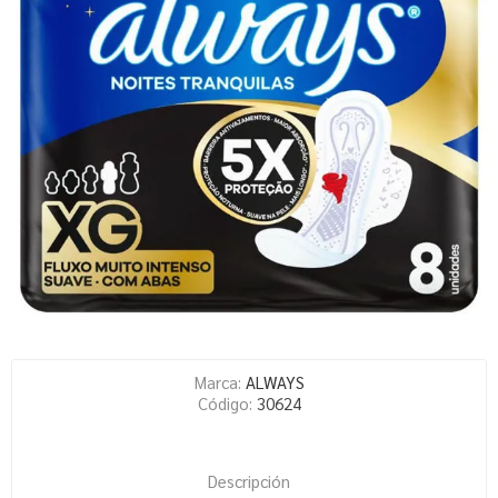
Marca:
ALWAYS
Código:
30624
Descripción