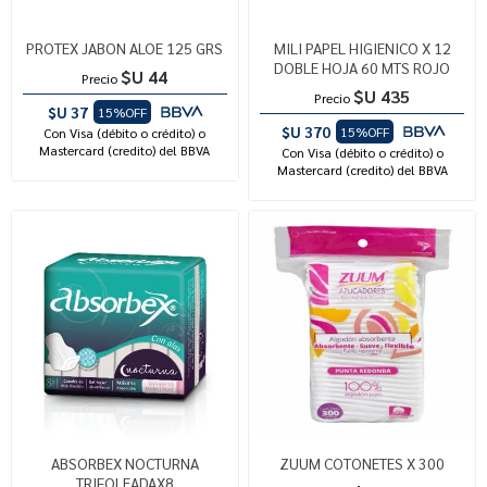
PROTEX JABON ALOE 125 GRS
MILI PAPEL HIGIENICO X 12
DOBLE HOJA 60 MTS ROJO
$U 44
Precio
$U 435
Precio
$U 37
15%OFF
$U 370
15%OFF
Con Visa (débito o crédito) o
Mastercard (credito) del BBVA
Con Visa (débito o crédito) o
Mastercard (credito) del BBVA
ABSORBEX NOCTURNA
ZUUM COTONETES X 300
TRIFOLEADAX8