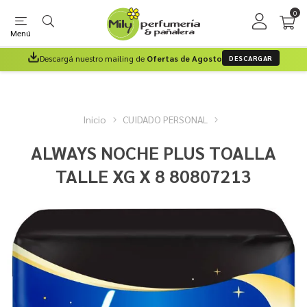
0
Menú
Descargá nuestro mailing de
Ofertas de Agosto
DESCARGAR
Inicio
CUIDADO PERSONAL
ALWAYS NOCHE PLUS TOALLA
TALLE XG X 8 80807213