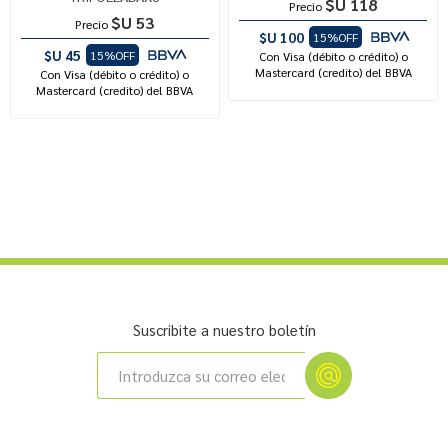
$U 118
Precio
$U 53
Precio
$U 100
15%OFF
$U 45
15%OFF
Con Visa (débito o crédito) o
Mastercard (credito) del BBVA
Con Visa (débito o crédito) o
Mastercard (credito) del BBVA
Suscribite a nuestro boletín