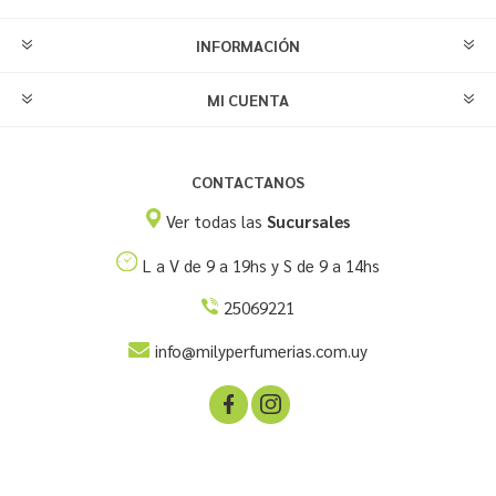
INFORMACIÓN
MI CUENTA
CONTACTANOS
Ver todas las
Sucursales
L a V de 9 a 19hs y S de 9 a 14hs
25069221
info@milyperfumerias.com.uy