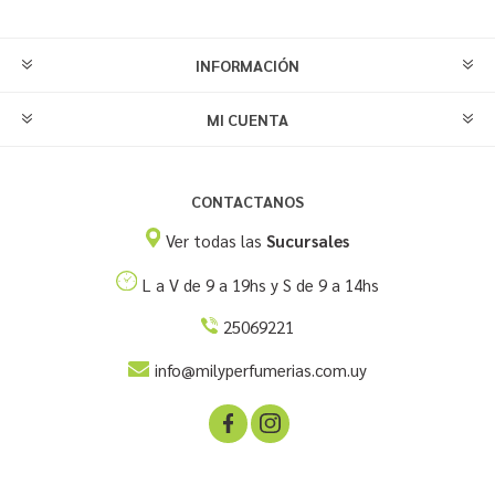
INFORMACIÓN
MI CUENTA
CONTACTANOS
Ver todas las
Sucursales
L a V de 9 a 19hs y S de 9 a 14hs
25069221
info@milyperfumerias.com.uy