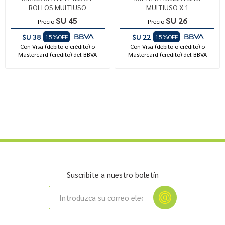
ROLLOS MULTIUSO
MULTIUSO X 1
$U 45
$U 26
Precio
Precio
$U 38
$U 22
15%OFF
15%OFF
Con Visa (débito o crédito) o
Con Visa (débito o crédito) o
Mastercard (credito) del BBVA
Mastercard (credito) del BBVA
Suscribite a nuestro boletín