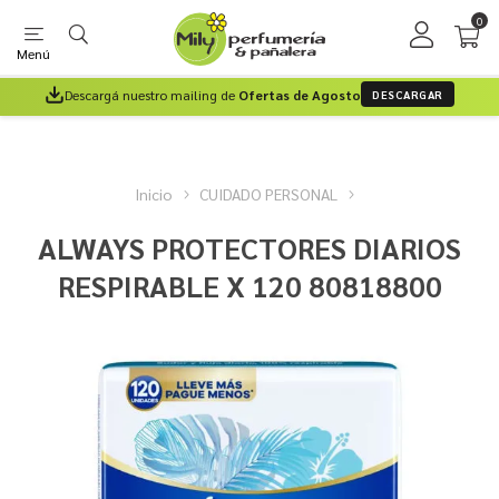
0
Menú
Descargá nuestro mailing de
Ofertas de Agosto
DESCARGAR
Inicio
CUIDADO PERSONAL
ALWAYS PROTECTORES DIARIOS
RESPIRABLE X 120 80818800