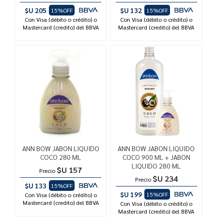
$U 205
$U 132
15%OFF
15%OFF
Con Visa (débito o crédito) o
Con Visa (débito o crédito) o
Mastercard (credito) del BBVA
Mastercard (credito) del BBVA
ANN BOW JABON LIQUIDO
ANN BOW JABON LIQUIDO
COCO 280 ML
COCO 900 ML + JABON
LIQUIDO 280 ML
$U 157
Precio
$U 234
Precio
$U 133
15%OFF
$U 199
15%OFF
Con Visa (débito o crédito) o
Mastercard (credito) del BBVA
Con Visa (débito o crédito) o
Mastercard (credito) del BBVA