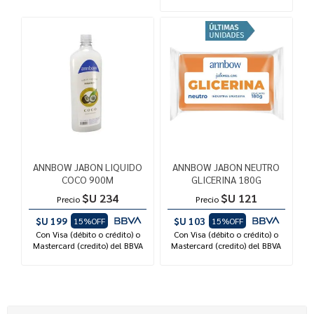
ANNBOW JABON LIQUIDO
ANNBOW JABON NEUTRO
COCO 900M
GLICERINA 180G
$U 234
$U 121
Precio
Precio
$U 199
$U 103
15%OFF
15%OFF
Con Visa (débito o crédito) o
Con Visa (débito o crédito) o
Mastercard (credito) del BBVA
Mastercard (credito) del BBVA