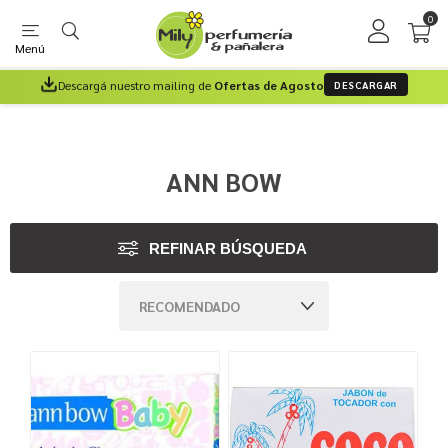
0
Menú
Descargá nuestro mailing de
Ofertas de Agosto
DESCARGAR
ANN BOW
REFINAR BÚSQUEDA