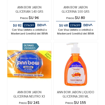
ANN BOW JABON
ANN BOW JABON
GLICERIAN 140 GRS
GLICERINA 100 GRS
$U 96
$U 80
Precio
Precio
$U 82
$U 68
15%OFF
15%OFF
Con Visa (débito o crédito) o
Con Visa (débito o crédito) o
Mastercard (credito) del BBVA
Mastercard (credito) del BBVA
ANN BOW JABON
ANN BOW JABON LIQUIDO
GLICERINA NEUTRO X3
GLICERINA 280 ML
$U 241
$U 155
Precio
Precio