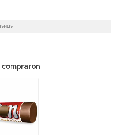
ISHLIST
n compraron