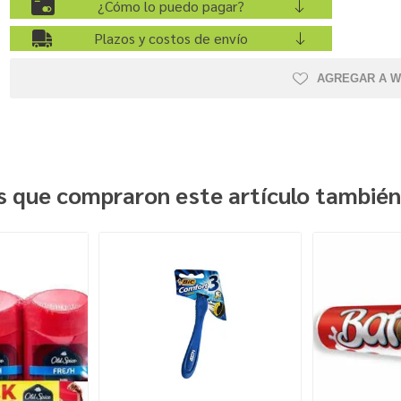
¿Cómo lo puedo pagar?
Plazos y costos de envío
AGREGAR A W
es que compraron este artículo tambié