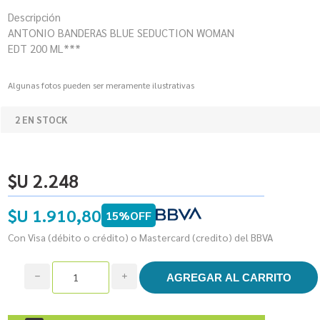
Descripción
ANTONIO BANDERAS BLUE SEDUCTION WOMAN
EDT 200 ML***
Algunas fotos pueden ser meramente ilustrativas
2 EN STOCK
$U 2.248
$U 1.910,80
15%OFF
Con Visa (débito o crédito) o Mastercard (credito) del BBVA
h
i