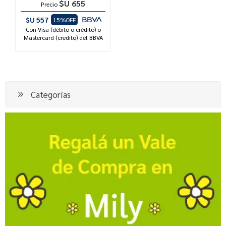
$U 655
Precio
$U 557
15%OFF
Con Visa (débito o crédito) o
Mastercard (credito) del BBVA
Categorías