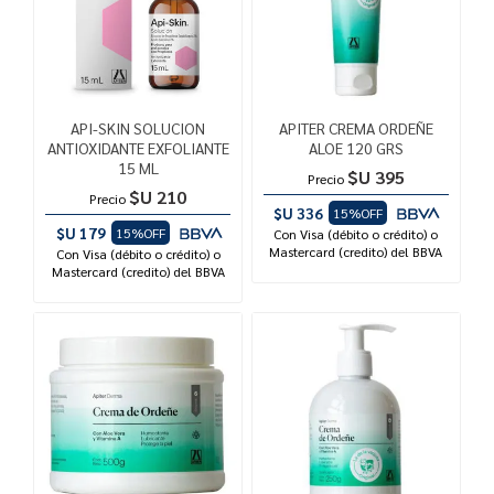
API-SKIN SOLUCION
APITER CREMA ORDEÑE
ANTIOXIDANTE EXFOLIANTE
ALOE 120 GRS
15 ML
$U 395
Precio
$U 210
Precio
$U 336
15%OFF
$U 179
15%OFF
Con Visa (débito o crédito) o
Mastercard (credito) del BBVA
Con Visa (débito o crédito) o
Mastercard (credito) del BBVA