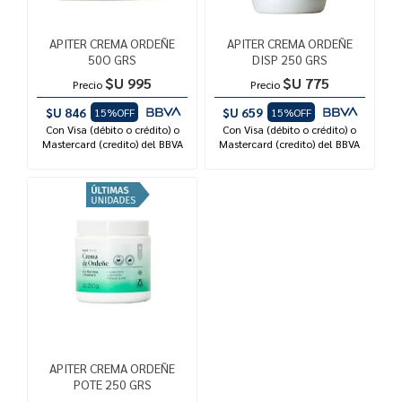
APITER CREMA ORDEÑE
APITER CREMA ORDEÑE
50O GRS
DISP 250 GRS
$U 995
$U 775
Precio
Precio
$U 846
$U 659
15%OFF
15%OFF
Con Visa (débito o crédito) o
Con Visa (débito o crédito) o
Mastercard (credito) del BBVA
Mastercard (credito) del BBVA
APITER CREMA ORDEÑE
POTE 250 GRS