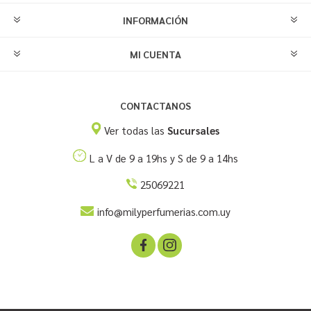
INFORMACIÓN
MI CUENTA
CONTACTANOS
Ver todas las
Sucursales
L a V de 9 a 19hs y S de 9 a 14hs
25069221
info@milyperfumerias.com.uy