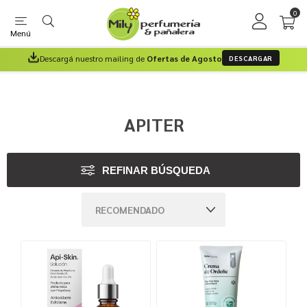
0
Menú
Descargá nuestro mailing de
Ofertas de Agosto
DESCARGAR
APITER
REFINAR BÚSQUEDA