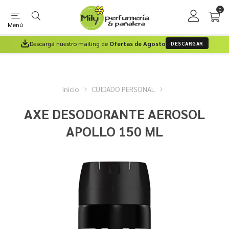
0
Menú
Descargá nuestro mailing de
Ofertas de Agosto
DESCARGAR
Inicio
CUIDADO PERSONAL
AXE DESODORANTE AEROSOL
APOLLO 150 ML