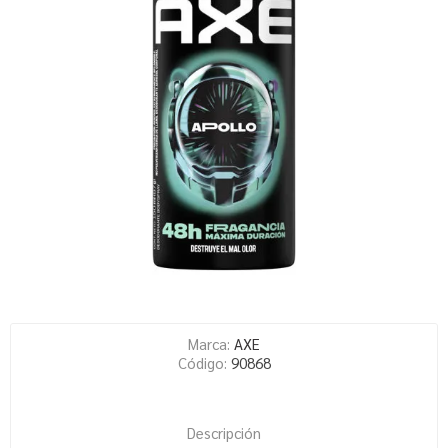
Marca:
AXE
Código:
90868
Descripción