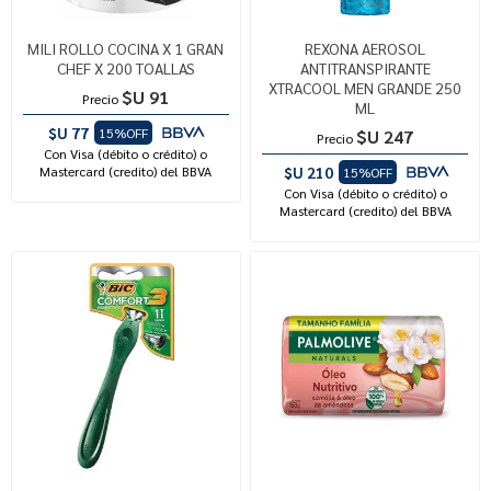
MILI ROLLO COCINA X 1 GRAN
REXONA AEROSOL
CHEF X 200 TOALLAS
ANTITRANSPIRANTE
XTRACOOL MEN GRANDE 250
$U 91
Precio
ML
$U 77
15%OFF
$U 247
Precio
Con Visa (débito o crédito) o
Mastercard (credito) del BBVA
$U 210
15%OFF
Con Visa (débito o crédito) o
Mastercard (credito) del BBVA