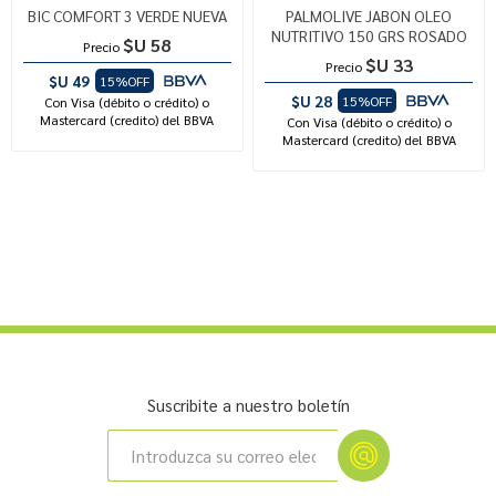
BIC COMFORT 3 VERDE NUEVA
PALMOLIVE JABON OLEO
NUTRITIVO 150 GRS ROSADO
$U 58
Precio
$U 33
Precio
$U 49
15%OFF
$U 28
15%OFF
Con Visa (débito o crédito) o
Mastercard (credito) del BBVA
Con Visa (débito o crédito) o
Mastercard (credito) del BBVA
Suscribite a nuestro boletín