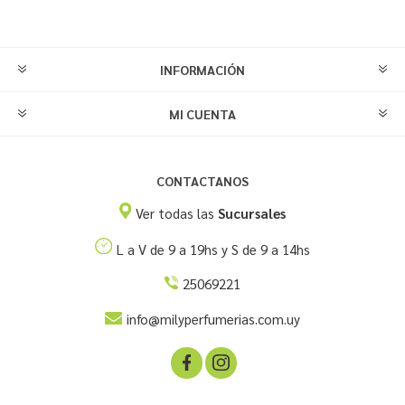
INFORMACIÓN
MI CUENTA
CONTACTANOS
Ver todas las
Sucursales
L a V de 9 a 19hs y S de 9 a 14hs
25069221
info@milyperfumerias.com.uy