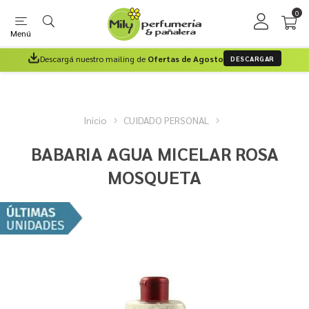
0
Menú
Descargá nuestro mailing de
Ofertas de Agosto
DESCARGAR
Inicio
CUIDADO PERSONAL
BABARIA AGUA MICELAR ROSA
MOSQUETA