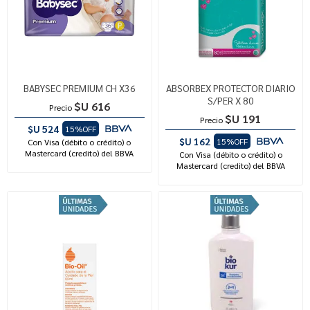
BABYSEC PREMIUM CH X36
ABSORBEX PROTECTOR DIARIO
S/PER X 80
$U 616
Precio
$U 191
Precio
$U 524
15%OFF
$U 162
15%OFF
Con Visa (débito o crédito) o
Mastercard (credito) del BBVA
Con Visa (débito o crédito) o
Mastercard (credito) del BBVA