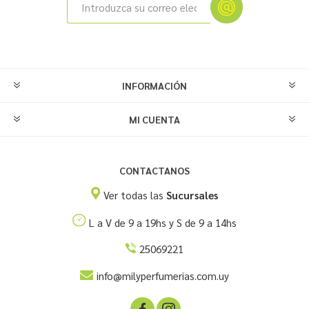
INFORMACIÓN
MI CUENTA
CONTACTANOS
Ver todas las
Sucursales
L a V de 9 a 19hs y S de 9 a 14hs
25069221
info@milyperfumerias.com.uy