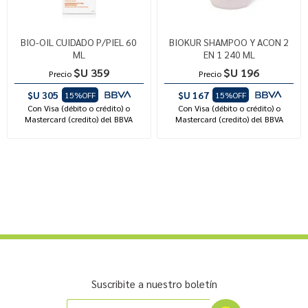
BIO-OIL CUIDADO P/PIEL 60
BIOKUR SHAMPOO Y ACON 2
ML
EN 1 240 ML
$U 359
$U 196
Precio
Precio
$U 305
$U 167
15%OFF
15%OFF
Con Visa (débito o crédito) o
Con Visa (débito o crédito) o
Mastercard (credito) del BBVA
Mastercard (credito) del BBVA
Suscribite a nuestro boletín