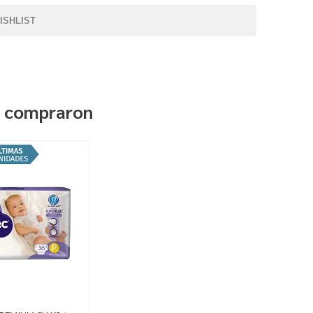
ISHLIST
n compraron