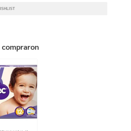
ISHLIST
n compraron