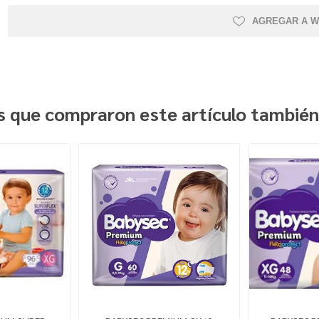
AGREGAR A W
es que compraron este artículo tambié