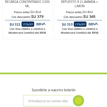
RECARGA CONCENTRADO 1200
REPUESTO X 2 LAVANDA +
ML
LIMON
$U 414
$U 462
Precio antes
Precio antes
$U 379
$U 365
Con descuento
Con descuento
$U 322
$U 310
15%OFF
15%OFF
Con Visa (débito o crédito) o
Con Visa (débito o crédito) o
Mastercard (credito) del BBVA
Mastercard (credito) del BBVA
Suscribite a nuestro boletín