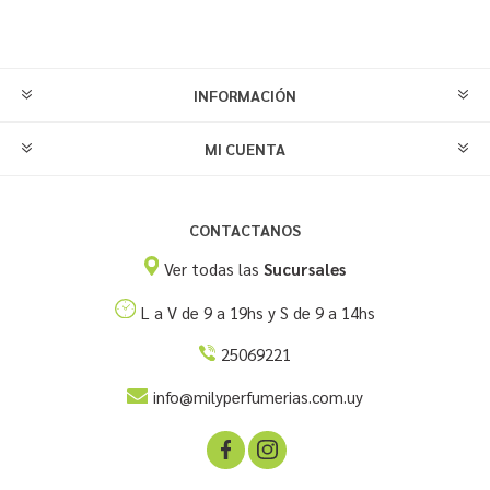
INFORMACIÓN
MI CUENTA
CONTACTANOS
Ver todas las
Sucursales
L a V de 9 a 19hs y S de 9 a 14hs
25069221
info@milyperfumerias.com.uy