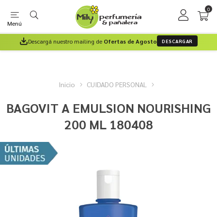
0
Menú
Descargá nuestro mailing de
Ofertas de Agosto
DESCARGAR
Inicio
CUIDADO PERSONAL
BAGOVIT A EMULSION NOURISHING
200 ML 180408