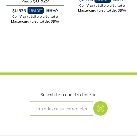
$U 629
Precio
Con Visa (débito o crédito) o
$U 535
Mastercard (credito) del BBVA
15%OFF
Con Visa (débito o crédito) o
Mastercard (credito) del BBVA
Suscribite a nuestro boletín