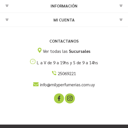
INFORMACIÓN
MI CUENTA
CONTACTANOS
Ver todas las
Sucursales
L a V de 9 a 19hs y S de 9 a 14hs
25069221
info@milyperfumerias.com.uy