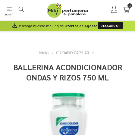
0
Menú
Descargá nuestro mailing de
Ofertas de Agosto
DESCARGAR
Inicio
CUIDADO CAPILAR
BALLERINA ACONDICIONADOR
ONDAS Y RIZOS 750 ML