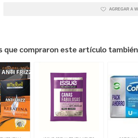
AGREGAR A W
es que compraron este artículo tambié