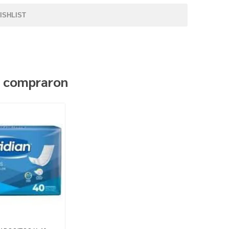
ISHLIST
n compraron