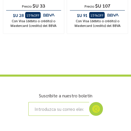
$U 33
$U 107
Precio
Precio
$U 28
$U 91
15%OFF
15%OFF
Con Visa (débito o crédito) o
Con Visa (débito o crédito) o
Mastercard (credito) del BBVA
Mastercard (credito) del BBVA
Suscribite a nuestro boletín