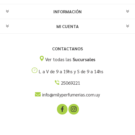
INFORMACIÓN
MI CUENTA
CONTACTANOS
Ver todas las
Sucursales
L a V de 9 a 19hs y S de 9 a 14hs
25069221
info@milyperfumerias.com.uy