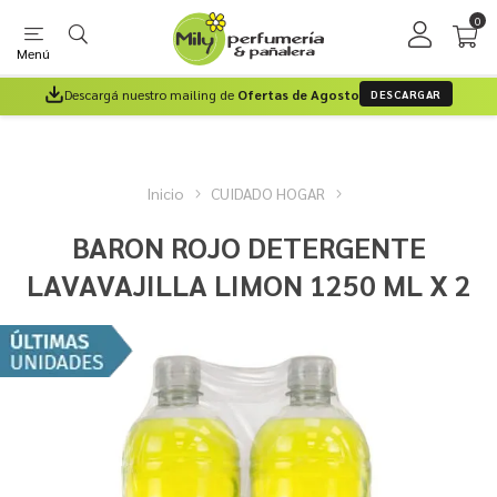
0
Menú
Descargá nuestro mailing de
Ofertas de Agosto
DESCARGAR
Inicio
CUIDADO HOGAR
BARON ROJO DETERGENTE
LAVAVAJILLA LIMON 1250 ML X 2