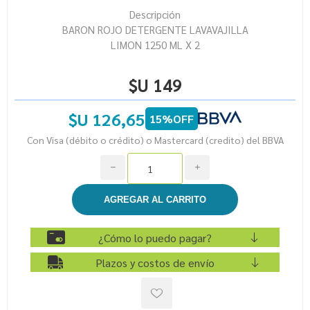
Descripción
BARON ROJO DETERGENTE LAVAVAJILLA
LIMON 1250 ML X 2
$U 149
$U 126,65
15%OFF
Con Visa (débito o crédito) o Mastercard (credito) del BBVA
h
i
¿Cómo lo puedo pagar?
Plazos y costos de envío