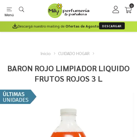
0
Menú
Descargá nuestro mailing de
Ofertas de Agosto
DESCARGAR
Inicio
CUIDADO HOGAR
BARON ROJO LIMPIADOR LIQUIDO
FRUTOS ROJOS 3 L