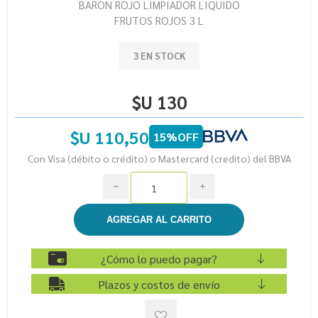
BARON ROJO LIMPIADOR LIQUIDO
FRUTOS ROJOS 3 L
3 EN STOCK
$U 130
$U 110,50
15%OFF
Con Visa (débito o crédito) o Mastercard (credito) del BBVA
h
i
¿Cómo lo puedo pagar?
Plazos y costos de envío