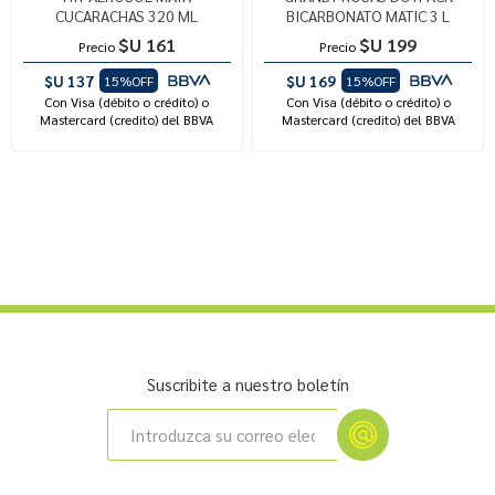
CUCARACHAS 320 ML
BICARBONATO MATIC 3 L
$U 161
$U 199
Precio
Precio
$U 137
$U 169
15%OFF
15%OFF
Con Visa (débito o crédito) o
Con Visa (débito o crédito) o
Mastercard (credito) del BBVA
Mastercard (credito) del BBVA
Suscribite a nuestro boletín