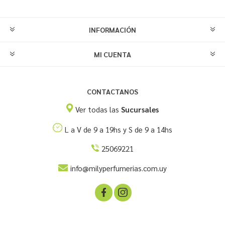
INFORMACIÓN
MI CUENTA
CONTACTANOS
Ver todas las
Sucursales
L a V de 9 a 19hs y S de 9 a 14hs
25069221
info@milyperfumerias.com.uy