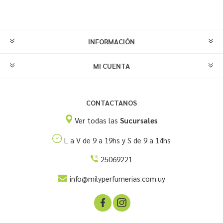
INFORMACIÓN
MI CUENTA
CONTACTANOS
Ver todas las
Sucursales
L a V de 9 a 19hs y S de 9 a 14hs
25069221
info@milyperfumerias.com.uy