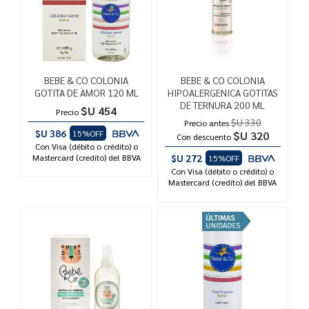
BEBE & CO COLONIA
BEBE & CO COLONIA
GOTITA DE AMOR 120 ML
HIPOALERGENICA GOTITAS
DE TERNURA 200 ML
$U 454
Precio
$U 330
Precio antes
$U 386
15%OFF
$U 320
Con descuento
Con Visa (débito o crédito) o
Mastercard (credito) del BBVA
$U 272
15%OFF
Con Visa (débito o crédito) o
Mastercard (credito) del BBVA