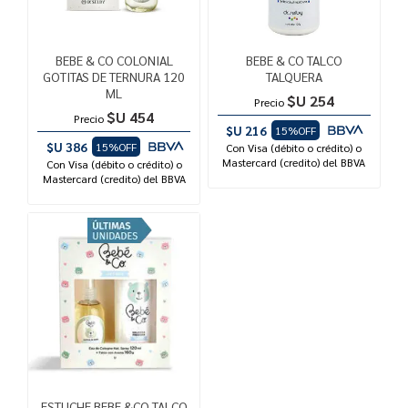
BEBE & CO COLONIAL
BEBE & CO TALCO
GOTITAS DE TERNURA 120
TALQUERA
ML
$U 254
Precio
$U 454
Precio
$U 216
15%OFF
$U 386
15%OFF
Con Visa (débito o crédito) o
Mastercard (credito) del BBVA
Con Visa (débito o crédito) o
Mastercard (credito) del BBVA
ESTUCHE BEBE &CO TALCO