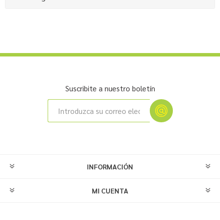
Suscribite a nuestro boletín
INFORMACIÓN
MI CUENTA